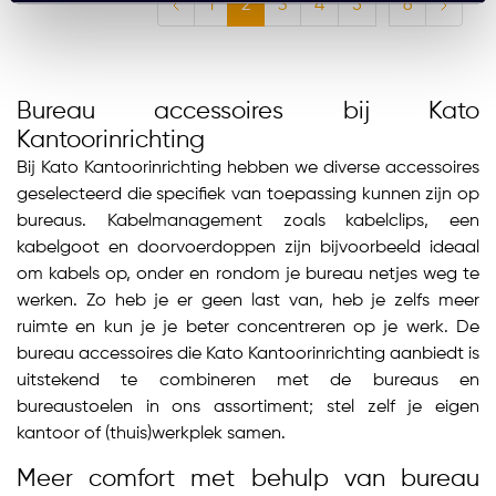
1
2
3
4
5
6
Bureau accessoires bij Kato
Kantoorinrichting
Bij Kato Kantoorinrichting hebben we diverse accessoires
geselecteerd die specifiek van toepassing kunnen zijn op
bureaus. Kabelmanagement zoals kabelclips, een
kabelgoot en doorvoerdoppen zijn bijvoorbeeld ideaal
om kabels op, onder en rondom je bureau netjes weg te
werken. Zo heb je er geen last van, heb je zelfs meer
ruimte en kun je je beter concentreren op je werk. De
bureau accessoires die Kato Kantoorinrichting aanbiedt is
uitstekend te combineren met de bureaus en
bureaustoelen in ons assortiment; stel zelf je eigen
kantoor of (thuis)werkplek samen.
Meer comfort met behulp van bureau