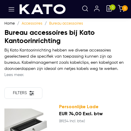
0
0
Home
Accessoires
Bureau accessoires
Bureau accessoires bij Kato
Kantoorinrichting
Bij Kato Kantoorinrichting hebben we diverse accessoires
geselecteerd die specifiek van toepassing kunnen zijn op
bureaus. Kabelmanagement zoals kabelclips, een kabelgoot en
doorvoerdoppen zijn ideaal om netjes kabels weg te werken.
Lees meer.
FILTERS
Persoonlijke Lade
EUR 74,00 Excl. btw
(89,54 Incl. btw)