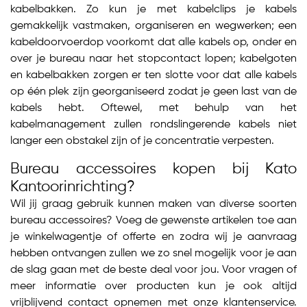
kabelbakken. Zo kun je met kabelclips je kabels
gemakkelijk vastmaken, organiseren en wegwerken; een
kabeldoorvoerdop voorkomt dat alle kabels op, onder en
over je bureau naar het stopcontact lopen; kabelgoten
en kabelbakken zorgen er ten slotte voor dat alle kabels
op één plek zijn georganiseerd zodat je geen last van de
kabels hebt. Oftewel, met behulp van het
kabelmanagement zullen rondslingerende kabels niet
langer een obstakel zijn of je concentratie verpesten.
Bureau accessoires kopen bij Kato
Kantoorinrichting?
Wil jij graag gebruik kunnen maken van diverse soorten
bureau accessoires? Voeg de gewenste artikelen toe aan
je winkelwagentje of offerte en zodra wij je aanvraag
hebben ontvangen zullen we zo snel mogelijk voor je aan
de slag gaan met de beste deal voor jou. Voor vragen of
meer informatie over producten kun je ook altijd
vrijblijvend contact opnemen met onze klantenservice.