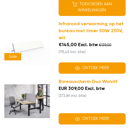
TOEVOEGEN AAN
WINKELWAGEN
Infrarood verwarming op het
bureau met timer 50W 230V,
wit
€145,00 Excl. btw
€139,00
(175,45 Incl. btw)
Sale
ONTDEK MEER
Bureauscherm Duo Wolvilt
EUR 309,00 Excl. btw
(373,89 Incl. btw)
ONTDEK MEER