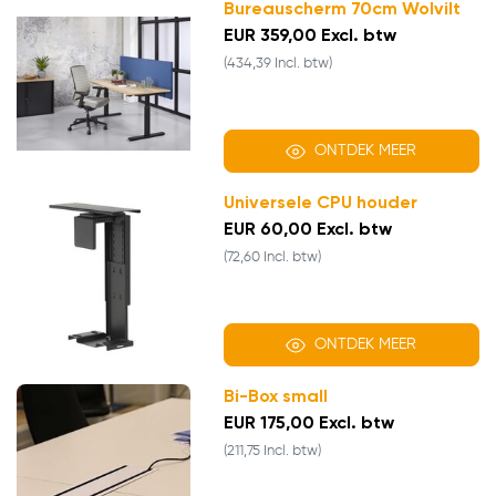
Bureauscherm 70cm Wolvilt
EUR 359,00 Excl. btw
(434,39 Incl. btw)
ONTDEK MEER
Universele CPU houder
EUR 60,00 Excl. btw
(72,60 Incl. btw)
ONTDEK MEER
Bi-Box small
EUR 175,00 Excl. btw
(211,75 Incl. btw)