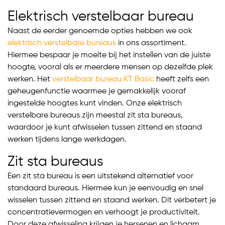
Elektrisch verstelbaar bureau
Naast de eerder genoemde opties hebben we ook
elektrisch verstelbare bureaus
in ons assortiment.
Hiermee bespaar je moeite bij het instellen van de juiste
hoogte, vooral als er meerdere mensen op dezelfde plek
werken. Het
verstelbaar bureau KT Basic
heeft zelfs een
geheugenfunctie waarmee je gemakkelijk vooraf
ingestelde hoogtes kunt vinden. Onze elektrisch
verstelbare bureaus zijn meestal zit sta bureaus,
waardoor je kunt afwisselen tussen zittend en staand
werken tijdens lange werkdagen.
Zit sta bureaus
Een zit sta bureau is een uitstekend alternatief voor
standaard bureaus. Hiermee kun je eenvoudig en snel
wisselen tussen zittend en staand werken. Dit verbetert je
concentratievermogen en verhoogt je productiviteit.
Door deze afwisseling krijgen je hersenen en lichaam