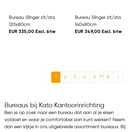
Bureau Slinger zit/sta
Bureau Slinger zit/sta
120x80cm
140x80cm
EUR 335,00 Excl. btw
EUR 349,00 Excl. btw
...
1
2
3
4
5
8
Bureaus bij Kato Kantoorinrichting
Ben je op zoek naar een bureau dat aan al je eisen
voldoet en waar je comfortabel aan kunt werken? Neem
dan een kijkje in ons uitgebreide assortiment bureaus. Bij