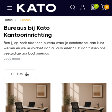
0
0
Home
Bureaus
Bureaus bij Kato
Kantoorinrichting
Ben jij op zoek naar een bureau waar je comfortabel aan kunt
werken en welke voldoet aan al jouw eisen? Kijk dan tussen ons
veelzijdige aanbod bureaus.
Lees meer.
FILTERS