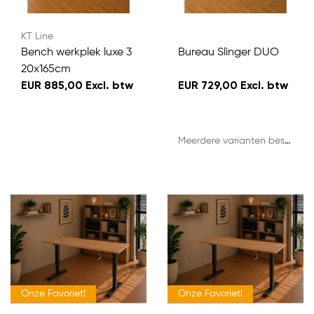
KT Line
Bench werkplek luxe 3
Bureau Slinger DUO
20x165cm
EUR 885,00 Excl. btw
EUR 729,00 Excl. btw
Meerdere varianten beschikbaar
Onze Favoriet!
Onze Favoriet!