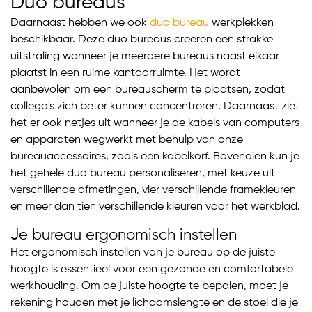
Duo bureaus
Daarnaast hebben we ook
duo bureau
werkplekken
beschikbaar. Deze duo bureaus creëren een strakke
uitstraling wanneer je meerdere bureaus naast elkaar
plaatst in een ruime kantoorruimte. Het wordt
aanbevolen om een bureauscherm te plaatsen, zodat
collega's zich beter kunnen concentreren. Daarnaast ziet
het er ook netjes uit wanneer je de kabels van computers
en apparaten wegwerkt met behulp van onze
bureauaccessoires, zoals een kabelkorf. Bovendien kun je
het gehele duo bureau personaliseren, met keuze uit
verschillende afmetingen, vier verschillende framekleuren
en meer dan tien verschillende kleuren voor het werkblad.
Je bureau ergonomisch instellen
Het ergonomisch instellen van je bureau op de juiste
hoogte is essentieel voor een gezonde en comfortabele
werkhouding. Om de juiste hoogte te bepalen, moet je
rekening houden met je lichaamslengte en de stoel die je