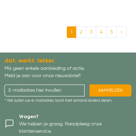
1
2
3
4
5
dat. werkt. lekker.
Mis geen enkele aanbieding of actie.
Meld je aan voor onze nieuwsbrief!
AANMELDEN
* We zullen uw e-mailadres nooit met iemand anders delen.
Vragen?
We helpen je graag. Raadpleeg onze
klantenservice.