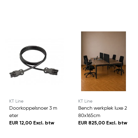
KT Line
KT Line
Doorkoppelsnoer 3 m
Bench werkplek luxe 2
eter
80x165cm
EUR 12,00 Excl. btw
EUR 825,00 Excl. btw