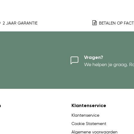
2 JAAR GARANTIE
BETALEN OP FAC
Vragen?
We helpen je graag. R
n
Klantenservice
Klantenservice
Cookie Statement
Algemene voorwaarden