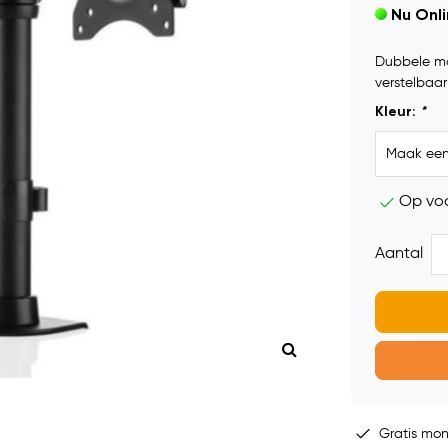
Nu Onl
Dubbele mo
verstelbaar
Kleur:
*
Op vo
Aantal
Gratis mo