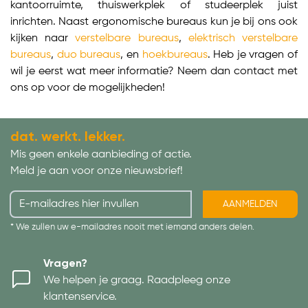
kantoorruimte, thuiswerkplek of studeerplek juist
inrichten. Naast ergonomische bureaus kun je bij ons ook
kijken naar
verstelbare bureaus
,
elektrisch verstelbare
bureaus
,
duo bureaus
, en
hoekbureaus
. Heb je vragen of
wil je eerst wat meer informatie? Neem dan contact met
ons op voor de mogelijkheden!
dat. werkt. lekker.
Mis geen enkele aanbieding of actie.
Meld je aan voor onze nieuwsbrief!
AANMELDEN
* We zullen uw e-mailadres nooit met iemand anders delen.
Vragen?
We helpen je graag. Raadpleeg onze
klantenservice.