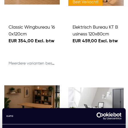
Best Verkocht!
Classic Wingbureau 16
Elektrisch Bureau KT B
0x120cm
usiness 120x80cm
EUR 354,00 Excl. btw
EUR 459,00 Excl. btw
Meerdere varianten beschikbaar
Onze Favoriet!