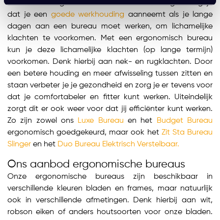
assortiment ergonomische bureaus. Het is erg belangrijk
dat je een
goede werkhouding
aanneemt als je lange
dagen aan een bureau moet werken, om lichamelijke
klachten te voorkomen. Met een ergonomisch bureau
kun je deze lichamelijke klachten (op lange termijn)
voorkomen. Denk hierbij aan nek- en rugklachten. Door
een betere houding en meer afwisseling tussen zitten en
staan verbeter je je gezondheid en zorg je er tevens voor
dat je comfortabeler en fitter kunt werken. Uiteindelijk
zorgt dit er ook weer voor dat jij efficiënter kunt werken.
Zo zijn zowel ons
Luxe Bureau
en het
Budget Bureau
ergonomisch goedgekeurd, maar ook het
Zit Sta Bureau
Slinger
en het
Duo Bureau Elektrisch Verstelbaar.
Ons aanbod ergonomische bureaus
Onze ergonomische bureaus zijn beschikbaar in
verschillende kleuren bladen en frames, maar natuurlijk
ook in verschillende afmetingen. Denk hierbij aan wit,
robson eiken of anders houtsoorten voor onze bladen.