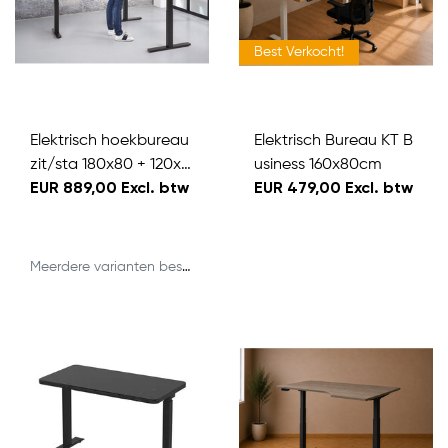
Best Verkocht!
Elektrisch hoekbureau
Elektrisch Bureau KT B
zit/sta 180x80 + 120x6
usiness 160x80cm
0cm
EUR 889,00 Excl. btw
EUR 479,00 Excl. btw
Meerdere varianten beschikbaar