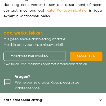
dan nog eens verder tussen ons assortiment of neem
contact met ons op!
Kato Kantoorinrichting
is jouw
expert in kantoormeubelen.
dat. werkt. lekker.
Mis geen enkele aanbieding of actie.
Meld je aan voor onze nieuwsbrief!
AANMELDEN
* We zullen uw e-mailadres nooit met iemand anders delen.
Vragen?
We helpen je graag. Raadpleeg onze
klantenservice.
Kato Kantoorinrichting