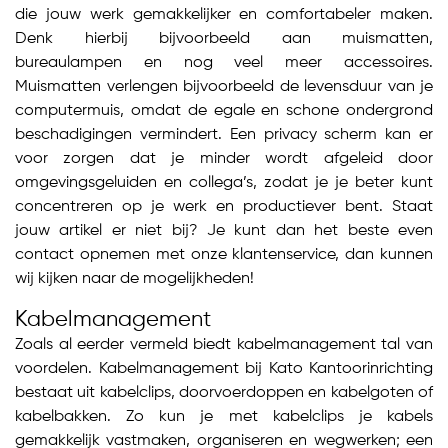
die jouw werk gemakkelijker en comfortabeler maken.
Denk hierbij bijvoorbeeld aan muismatten,
bureaulampen en nog veel meer accessoires.
Muismatten verlengen bijvoorbeeld de levensduur van je
computermuis, omdat de egale en schone ondergrond
beschadigingen vermindert. Een privacy scherm kan er
voor zorgen dat je minder wordt afgeleid door
omgevingsgeluiden en collega’s, zodat je je beter kunt
concentreren op je werk en productiever bent. Staat
jouw artikel er niet bij? Je kunt dan het beste even
contact opnemen met onze klantenservice, dan kunnen
wij kijken naar de mogelijkheden!
Kabelmanagement
Zoals al eerder vermeld biedt kabelmanagement tal van
voordelen. Kabelmanagement bij Kato Kantoorinrichting
bestaat uit kabelclips, doorvoerdoppen en kabelgoten of
kabelbakken. Zo kun je met kabelclips je kabels
gemakkelijk vastmaken, organiseren en wegwerken; een