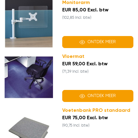
Monitorarm
EUR 85,00 Excl. btw
(102,85 Incl. btw)
ONTDEK MEER
Vloermat
EUR 59,00 Excl. btw
(71,39 Incl. btw)
ONTDEK MEER
Voetenbank PRO standaard
EUR 75,00 Excl. btw
(90,75 Incl. btw)