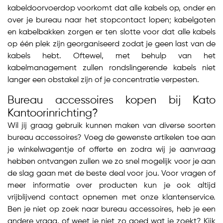
kabeldoorvoerdop voorkomt dat alle kabels op, onder en
over je bureau naar het stopcontact lopen; kabelgoten
en kabelbakken zorgen er ten slotte voor dat alle kabels
op één plek zijn georganiseerd zodat je geen last van de
kabels hebt. Oftewel, met behulp van het
kabelmanagement zullen rondslingerende kabels niet
langer een obstakel zijn of je concentratie verpesten.
Bureau accessoires kopen bij Kato
Kantoorinrichting?
Wil jij graag gebruik kunnen maken van diverse soorten
bureau accessoires? Voeg de gewenste artikelen toe aan
je winkelwagentje of offerte en zodra wij je aanvraag
hebben ontvangen zullen we zo snel mogelijk voor je aan
de slag gaan met de beste deal voor jou. Voor vragen of
meer informatie over producten kun je ook altijd
vrijblijvend contact opnemen met onze klantenservice.
Ben je niet op zoek naar bureau accessoires, heb je een
andere vraag, of weet je niet zo goed wat je zoekt? Kijk