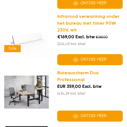
ONTDEK MEER
Infrarood verwarming onder
het bureau met timer 90W
230V, wit
€169,00 Excl. btw
€169,00
(204,49 Incl. btw)
Sale
ONTDEK MEER
Bureauscherm Duo
Professional
EUR 359,00 Excl. btw
(434,39 Incl. btw)
ONTDEK MEER