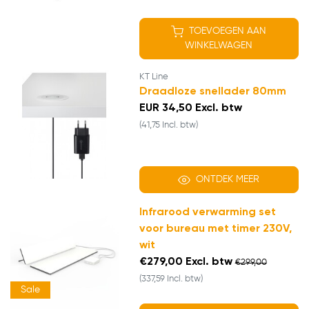
TOEVOEGEN AAN
WINKELWAGEN
KT Line
Draadloze snellader 80mm
EUR 34,50 Excl. btw
(41,75 Incl. btw)
ONTDEK MEER
Infrarood verwarming set
voor bureau met timer 230V,
wit
€279,00 Excl. btw
€299,00
(337,59 Incl. btw)
Sale