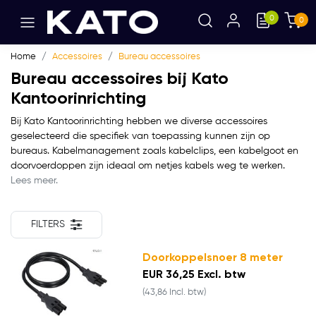
0
0
Home
Accessoires
Bureau accessoires
Bureau accessoires bij Kato
Kantoorinrichting
Bij Kato Kantoorinrichting hebben we diverse accessoires
geselecteerd die specifiek van toepassing kunnen zijn op
bureaus. Kabelmanagement zoals kabelclips, een kabelgoot en
doorvoerdoppen zijn ideaal om netjes kabels weg te werken.
Lees meer.
FILTERS
Doorkoppelsnoer 8 meter
EUR 36,25 Excl. btw
(43,86 Incl. btw)