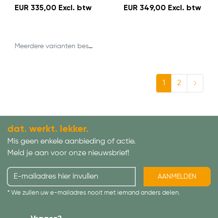
EUR 335,00 Excl. btw
EUR 349,00 Excl. btw
Meerdere varianten beschikbaar
1
2
dat. werkt. lekker.
Mis geen enkele aanbieding of actie.
Meld je aan voor onze nieuwsbrief!
AANMELDEN
* We zullen uw e-mailadres nooit met iemand anders delen.