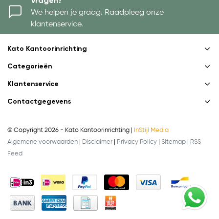
Vragen?
We helpen je graag. Raadpleeg onze
klantenservice.
Kato Kantoorinrichting
Categorieën
Klantenservice
Contactgegevens
© Copyright 2026 - Kato Kantoorinrichting |
InStijl Media
Algemene voorwaarden
|
Disclaimer
|
Privacy Policy
|
Sitemap
|
RSS
Feed