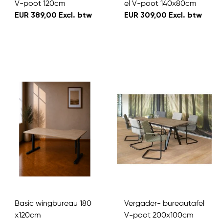
V-poot 120cm
el V-poot 140x80cm
EUR 389,00 Excl. btw
EUR 309,00 Excl. btw
Basic wingbureau 180
Vergader- bureautafel
x120cm
V-poot 200x100cm