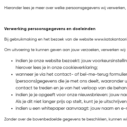
Hieronder lees je meer over welke persoonsgegevens wij verwerken, 
Verwerking persoonsgegevens en doeleinden
Bij gebruikmaking en het bezoek van de website www.katokantoorin
Om uitvoering te kunnen geven aan jouw verzoeken, verwerken wij:
indien je onze website bezoekt: jouw voorkeursinstell
hierover lees je in onze cookieverklaring;
wanneer je via het contact- of bel-me-terug formuli
(persoons)gegevens die je met ons deelt, waaronder u
contact te treden en je van het verloop van de beha
indien je je opgeeft voor onze nieuwsbrieven: jouw na
Als je dit niet langer prijs op stelt, kunt je je uitschrijv
indien u een whitepaper aanvraagt: jouw naam en e-ma
Zonder over de bovenbedoelde gegevens te beschikken, kunnen wij