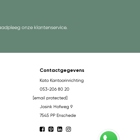
aadpleeg onze klantenservice.
Contactgegevens
Kato Kantoorinrichting
053-206 80 20
[email protected]
Josink Hofweg 9
7545 PP Enschede