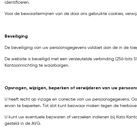
identificeren.
Voor de bewaartermijnen van de door ons gebruikte cookies, verwi
Beveiliging
De beveiliging van uw persoonsgegevens voldoet aan de in de toep
De website is beveiligd met een versleutelde verbinding (256-bits 
Kantoorinrichting te waarborgen.
Opvragen, wijzigen, beperken of verwijderen van uw persoo
U heeft recht op inzage en correctie van uw persoonsgegevens. Ook
ervan te beperken. Tot slot kunt bezwaar maken tegen de hierboven 
U kunt uw eventuele bezwaren of verzoeken indienen bij Kato Kant
gesteld in de AVG.