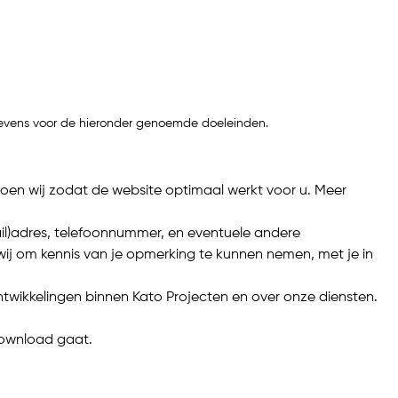
gevens voor de hieronder genoemde doeleinden.
 doen wij zodat de website optimaal werkt voor u. Meer
il)adres, telefoonnummer, en eventuele andere
wij om kennis van je opmerking te kunnen nemen, met je in
ntwikkelingen binnen Kato Projecten en over onze diensten.
download gaat.