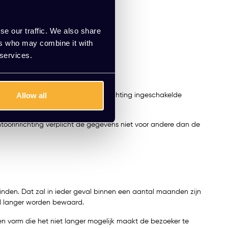
se our traffic. We also share
ers who may combine it with
 services.
Allow all
ring van de door Kato Kantoorinrichting ingeschakelde
toorinrichting verplicht de gegevens niet voor andere dan de
inden. Dat zal in ieder geval binnen een aantal maanden zijn
el langer worden bewaard.
n vorm die het niet langer mogelijk maakt de bezoeker te