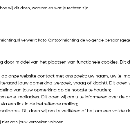
hoe wij dit doen, waarom en wat je rechten zijn.
richting.nl verwerkt Kato Kantoorinrichting de volgende persoonsge
ing door middel van het plaatsen van functionele cookies. Dit
er op onze website contact met ons zoekt: uw naam, uw (e-ma
iteraard jouw opmerking (verzoek, vraag of klacht). Dit doen 
ndeling van jouw opmerking op de hoogte te houden;
am en e-mailadres. Dit doen wij om u te informeren over de o
en via een link in de betreffende mailing;
iladres. Dit doen wij om te verifiëren of het om een valide 
 niet aan jouw verzoeken voldoen.