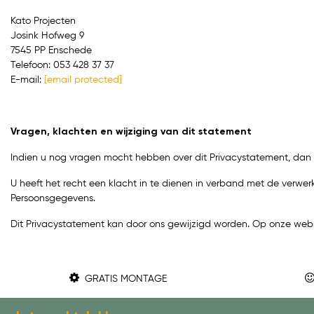
Kato Projecten
Josink Hofweg 9
7545 PP Enschede
Telefoon: 053 428 37 37
E-mail:
[email protected]
Vragen, klachten en wijziging van dit statement
Indien u nog vragen mocht hebben over dit Privacystatement, da
U heeft het recht een klacht in te dienen in verband met de verwerk
Persoonsgegevens.
Dit Privacystatement kan door ons gewijzigd worden. Op onze websit
GRATIS MONTAGE