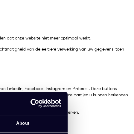
eiden dat onze website niet meer optimaal werkt.
rechtmatigheid van de eerdere verwerking van uw gegevens, toen
an LinkedIn, Facebook, Instagram en Pinterest. Deze buttons
 worden cookies geplaatst, zodat deze partijen u kunnen herkennen
 doen die zij via deze cookies verwerken.
About