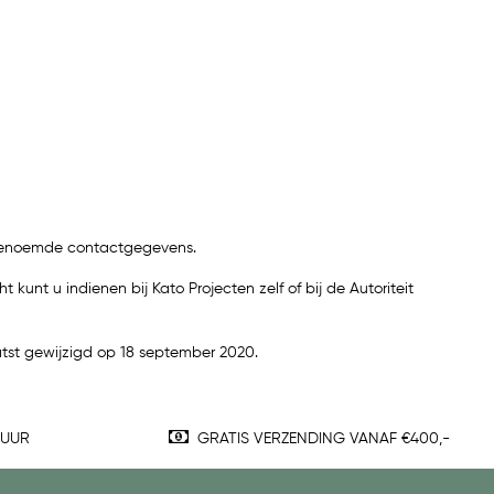
ngenoemde contactgegevens.
unt u indienen bij Kato Projecten zelf of bij de Autoriteit
aatst gewijzigd op 18 september 2020.
TUUR
GRATIS VERZENDING VANAF €400,-