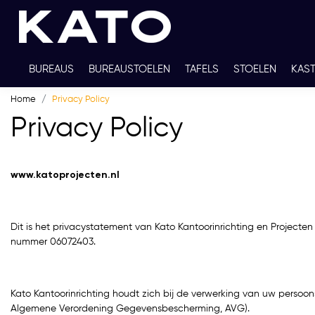
BUREAUS
BUREAUSTOELEN
TAFELS
STOELEN
KAS
Home
Privacy Policy
TWEEDEHANDS
THUISWERKPLEKKEN
WERKBLADKLEU
Privacy Policy
www.katoprojecten.nl
Dit is het privacystatement van Kato Kantoorinrichting en Projecte
nummer 06072403.
Kato Kantoorinrichting houdt zich bij de verwerking van uw pers
Algemene Verordening Gegevensbescherming, AVG).