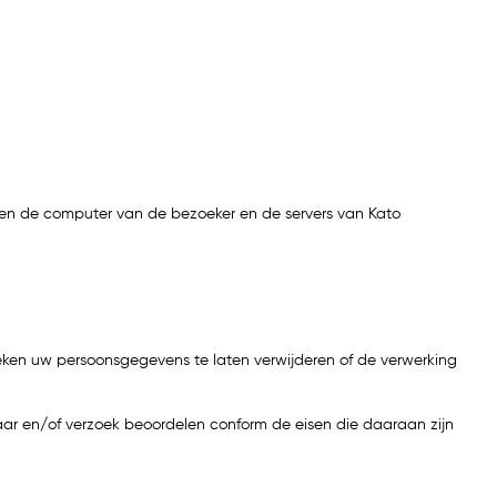
ussen de computer van de bezoeker en de servers van Kato
oeken uw persoonsgegevens te laten verwijderen of de verwerking
aar en/of verzoek beoordelen conform de eisen die daaraan zijn