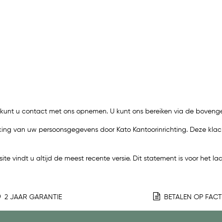
n kunt u contact met ons opnemen. U kunt ons bereiken via de bove
ing van uw persoonsgegevens door Kato Kantoorinrichting. Deze klacht k
e vindt u altijd de meest recente versie. Dit statement is voor het l
2 JAAR GARANTIE
BETALEN OP FAC