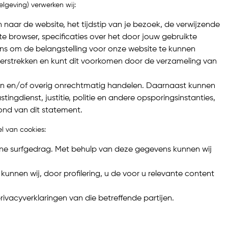
lgeving) verwerken wij:
n naar de website, het tijdstip van je bezoek, de verwijzende
 browser, specificaties over het door jouw gebruikte
ns om de belangstelling voor onze website te kunnen
verstrekken en kunt dit voorkomen door de verzameling van
ten en/of overig onrechtmatig handelen. Daarnaast kunnen
gdienst, justitie, politie en andere opsporingsinstanties,
grond van dit statement.
l van cookies:
ine surfgedrag. Met behulp van deze gegevens kunnen wij
unnen wij, door profilering, u de voor u relevante content
vacyverklaringen van die betreffende partijen.