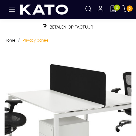
0
0
BETALEN OP FACTUUR
Home
Privacy paneel