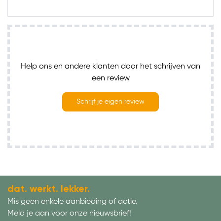
Help ons en andere klanten door het schrijven van
een review
Schrijf je eigen review
dat. werkt. lekker.
Mis geen enkele aanbieding of actie.
Meld je aan voor onze nieuwsbrief!