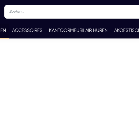
TEN
ACCESSOIRES
KANTOORMEUBILAIR HUREN
AKOESTISC
REN
CONTACT