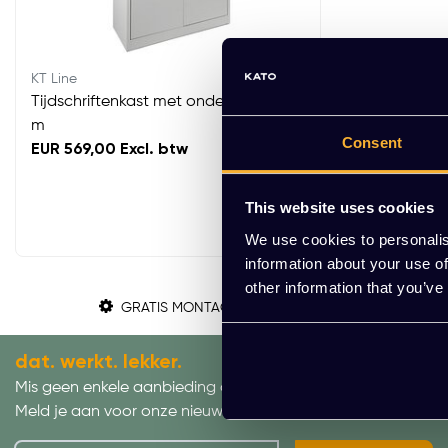
KT Line
Tijdschriftenkast met onderkast 195c
m
Consent
EUR 569,00 Excl. btw
This website uses cookies
We use cookies to personalis
information about your use of
other information that you’ve
GRATIS MONTAGE
dat. werkt. lekker.
Mis geen enkele aanbieding of actie.
Meld je aan voor onze nieuwsbrief!