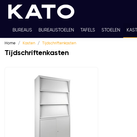
BUREAUS
BUREAUSTOELEN
TAFELS
STOELEN
KAS
Home
Kasten
Tijdschriftenkasten
TWEEDEHANDS
THUISWERKPLEKKEN
WERKBLADKLEU
Tijdschriftenkasten