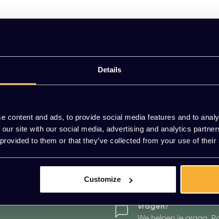
Details
e content and ads, to provide social media features and to analy
 our site with our social media, advertising and analytics partn
 provided to them or that they’ve collected from your use of their
2 JAAR GARANTIE
BETALEN OP FAC
Customize
Vragen?
We helpen je graag. R