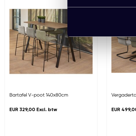
Bartafel V-poot 140x80cm
Vergaderta
EUR 329,00 Excl. btw
EUR 499,00