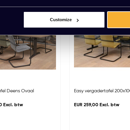
Customize
fel Deens Ovaal
Easy vergadertafel 200x1
 Excl. btw
EUR 259,00 Excl. btw