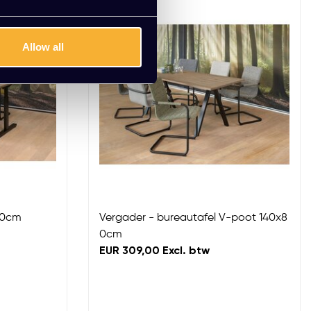
Allow all
00cm
Vergader - bureautafel V-poot 140x8
0cm
EUR 309,00 Excl. btw