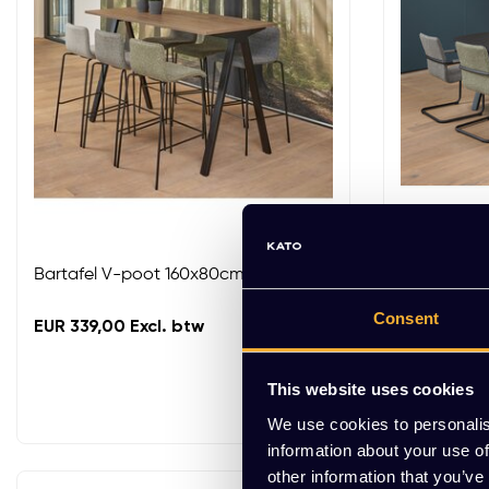
Bartafel V-poot 160x80cm
Vergaderta
Consent
EUR 339,00 Excl. btw
EUR 509,00
This website uses cookies
We use cookies to personalis
information about your use of
other information that you’ve