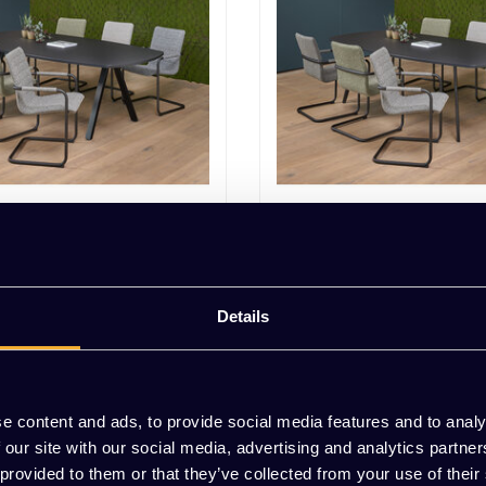
fel V-Leg Deens Ovaal
Solid Vergadertafel Deens
Details
 Excl. btw
EUR 565,00 Excl. btw
e content and ads, to provide social media features and to analy
 our site with our social media, advertising and analytics partn
 provided to them or that they’ve collected from your use of their