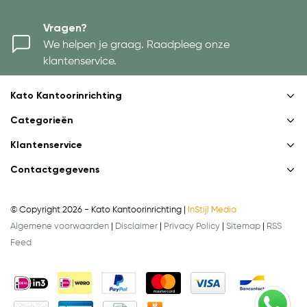
Vragen?
We helpen je graag. Raadpleeg onze
klantenservice.
Kato Kantoorinrichting
Categorieën
Klantenservice
Contactgegevens
© Copyright 2026 - Kato Kantoorinrichting |
InStijl Media
Algemene voorwaarden
|
Disclaimer
|
Privacy Policy
|
Sitemap
|
RSS
Feed