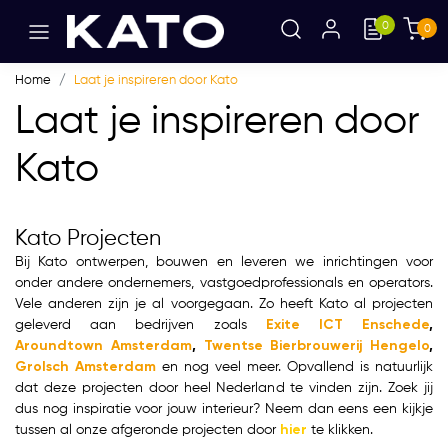
0
0
Home
Laat je inspireren door Kato
Laat je inspireren door
Kato
Kato Projecten
Bij Kato ontwerpen, bouwen en leveren we inrichtingen voor
onder andere ondernemers, vastgoedprofessionals en operators.
Vele anderen zijn je al voorgegaan. Zo heeft Kato al projecten
geleverd aan bedrijven zoals
Exite ICT Enschede
,
Aroundtown Amsterdam
,
Twentse Bierbrouwerij Hengelo
,
Grolsch Amsterdam
en nog veel meer. Opvallend is natuurlijk
dat deze projecten door heel Nederland te vinden zijn. Zoek jij
dus nog inspiratie voor jouw interieur? Neem dan eens een kijkje
tussen al onze afgeronde projecten door
hier
te klikken.