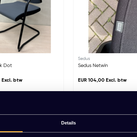
Sedus
k Dot
Sedus Netwin
 Excl. btw
EUR 104,00 Excl. btw
Details