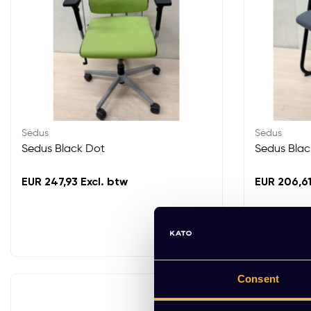
Sedus
Sedus
Sedus Black Dot
Sedus Blac
EUR 247,93 Excl. btw
EUR 206,61
Consent