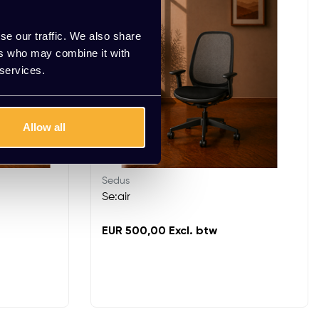
se our traffic. We also share
ers who may combine it with
 services.
Allow all
Sedus
Se:air
EUR 500,00 Excl. btw