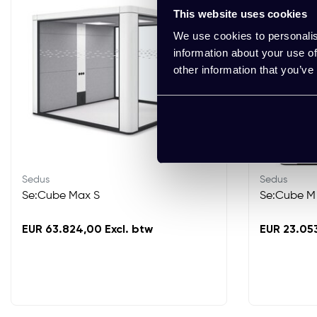
This website uses cookies
We use cookies to personalis
information about your use of
other information that you’ve
Sedus
Sedus
Se:Cube Max S
Se:Cube M
EUR 63.824,00 Excl. btw
EUR 23.053