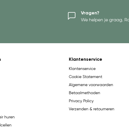
Vragen?
We helpen je graag. R
n
Klantenservice
Klantenservice
Cookie Statement
Algemene voorwaarden
Betaalmethoden
Privacy Policy
Verzenden & retourneren
ir huren
lcellen