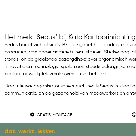
Het merk "Sedus" bij Kato Kantoorinrichting
Sedus houdt zich al sinds 1871 bezig met het produceren v
producent van onder andere bureaustoelen. Sterker nog, al 
trends, en de groeiende bezorgdheid over ergonomisch we
Innovatie en technologie spelen een steeds belangrijkere ro
kantoor of werkplek vernieuwen en verbeteren!
Door nieuwe organisatorische structuren is Sedus in staat 
communicatie, en de gezondheid van medewerkers en ontw
GRATIS MONTAGE
dat. werkt. lekker.