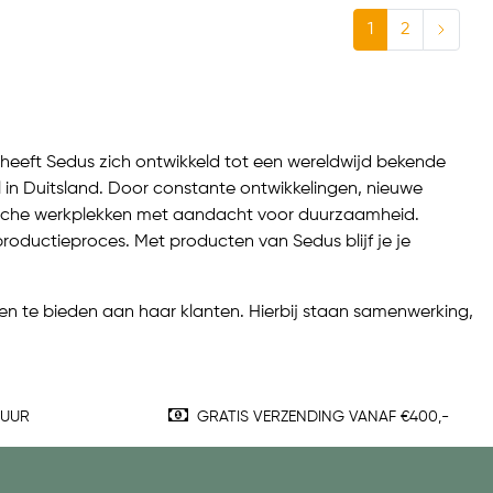
1
2
 heeft Sedus zich ontwikkeld tot een wereldwijd bekende
 in Duitsland. Door constante ontwikkelingen, nieuwe
mische werkplekken met aandacht voor duurzaamheid.
productieproces. Met producten van Sedus blijf je je
ten te bieden aan haar klanten. Hierbij staan samenwerking,
TUUR
GRATIS VERZENDING VANAF €400,-