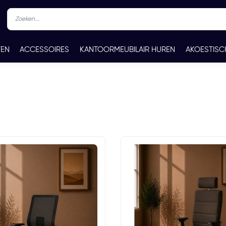
TEN
ACCESSOIRES
KANTOORMEUBILAIR HUREN
AKOESTISC
REN
CONTACT