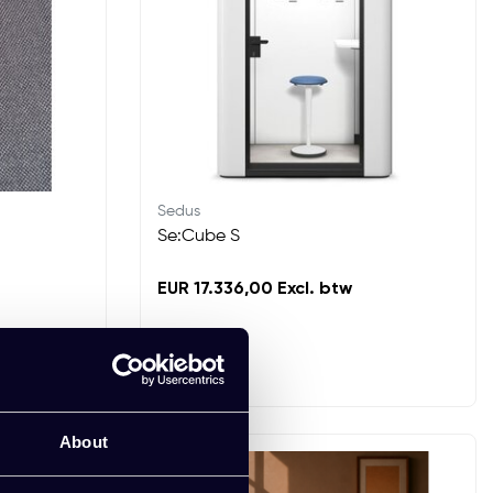
Sedus
Se:Cube S
EUR 17.336,00 Excl. btw
About