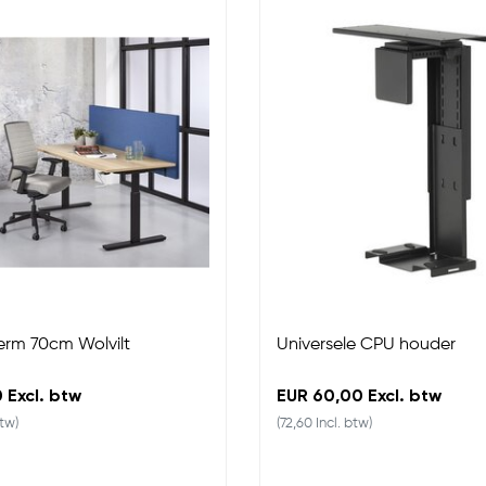
rm 70cm Wolvilt
Universele CPU houder
 Excl. btw
EUR 60,00 Excl. btw
btw)
(72,60 Incl. btw)