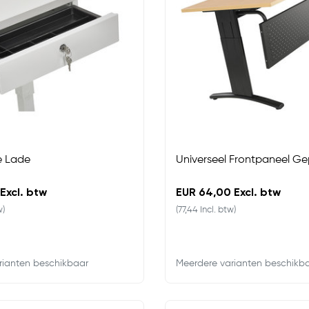
e Lade
Universeel Frontpaneel Ge
Excl. btw
EUR 64,00 Excl. btw
w)
(77,44 Incl. btw)
rianten beschikbaar
Meerdere varianten beschikb