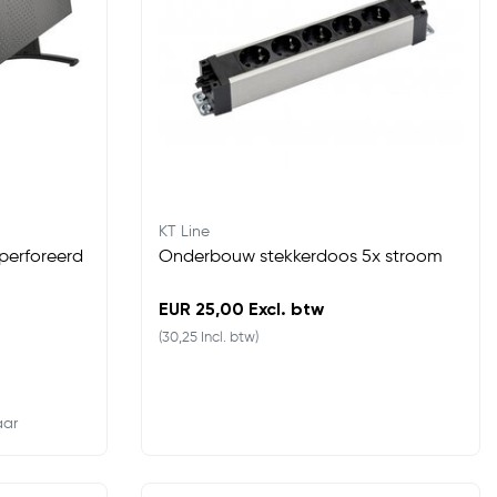
KT Line
perforeerd
Onderbouw stekkerdoos 5x stroom
EUR 25,00 Excl. btw
(30,25 Incl. btw)
aar