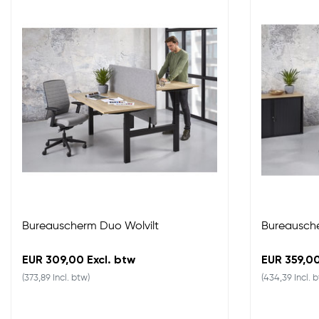
Bureauscherm Duo Wolvilt
Bureausche
EUR 309,00 Excl. btw
EUR 359,00
(373,89 Incl. btw)
(434,39 Incl. 