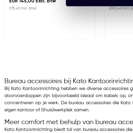
EUR 145,00 Excl. btw
EUR 240,00
(175,45 Incl. btw)
(290,40 Incl. 
Bureau accessoires bij Kato Kantoorinrichti
Bij Kato Kantoorinrichting hebben we diverse accessoires 
doorvoerdoppen zijn bijvoorbeeld ideaal om kabels op, ond
concentreren op je werk. De bureau accessoires die Kato K
eigen kantoor of (thuis)werkplek samen.
Meer comfort met behulp van bureau acce
Kato Kantoorinrichting biedt tal van bureau accessoires d