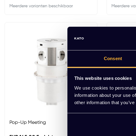
Meerdere varianten beschikbaar
Meerdere va
Consent
This website uses cookies
We use cookies to personalis
information about your use of
other information that you’ve
Pop-Up Meeting
Monitorar