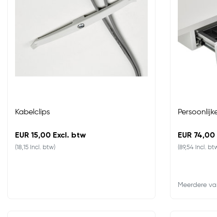
Kabelclips
Persoonlijk
EUR 15,00 Excl. btw
EUR 74,00 
(18,15 Incl. btw)
(89,54 Incl. bt
Meerdere va