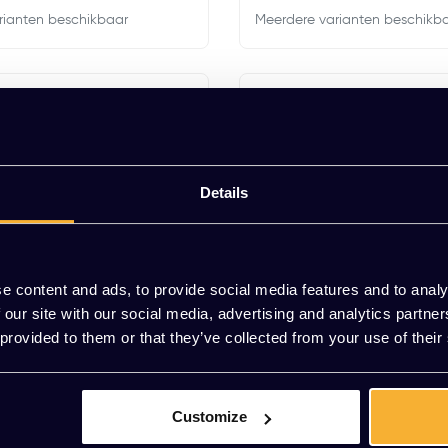
rianten beschikbaar
Meerdere varianten beschikb
Details
e content and ads, to provide social media features and to analy
 our site with our social media, advertising and analytics partn
 provided to them or that they’ve collected from your use of their
m Smartview dubbel
Stekkersnoer 7 meter
Customize