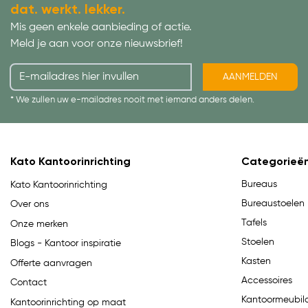
dat. werkt. lekker.
Mis geen enkele aanbieding of actie.
Meld je aan voor onze nieuwsbrief!
AANMELDEN
* We zullen uw e-mailadres nooit met iemand anders delen.
Kato Kantoorinrichting
Categorieë
Bureaus
Kato Kantoorinrichting
Bureaustoelen
Over ons
Tafels
Onze merken
Stoelen
Blogs - Kantoor inspiratie
Kasten
Offerte aanvragen
Accessoires
Contact
Kantoormeubila
Kantoorinrichting op maat