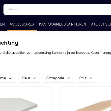
TEN
ACCESSOIRES
KANTOORMEUBILAIR HUREN
AKOESTISC
REN
CONTACT
ichting
eerd die specifiek van toepassing kunnen zijn op bureaus. Kabelmana
sme
Kleur
Categorie
Prijs