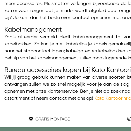
meer accessoires. Muismatten verlengen bijvoorbeeld de 
kan er voor zorgen dat je minder wordt afgeleid door omgevi
bij? Je kunt dan het beste even contact opnemen met onze 
Kabelmanagement
Zoals al eerder vermeld biedt kabelmanagement tal van
kabelbakken. Zo kun je met kabelclips je kabels gemakkel
naar het stopcontact lopen; kabelgoten en kabelbakken zorg
behulp van het kabelmanagement zullen rondslingerende kabe
Bureau accessoires kopen bij Kato Kantoori
Wil jij graag gebruik kunnen maken van diverse soorten b
ontvangen zullen we zo snel mogelijk voor je aan de slag 
opnemen met onze klantenservice. Ben je niet op zoek naar
assortiment of neem contact met ons op!
Kato Kantoorinri
GRATIS MONTAGE