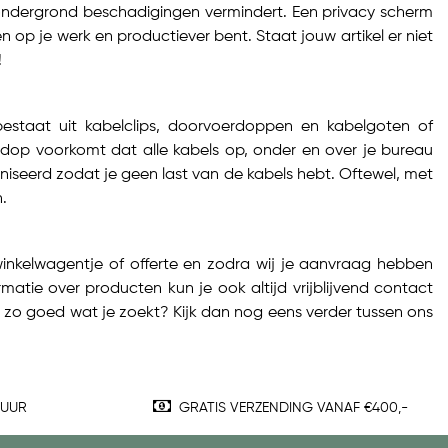
ondergrond beschadigingen vermindert. Een privacy scherm
 op je werk en productiever bent. Staat jouw artikel er niet
!
estaat uit kabelclips, doorvoerdoppen en kabelgoten of
rdop voorkomt dat alle kabels op, onder en over je bureau
niseerd zodat je geen last van de kabels hebt. Oftewel, met
.
winkelwagentje of offerte en zodra wij je aanvraag hebben
atie over producten kun je ook altijd vrijblijvend contact
 zo goed wat je zoekt? Kijk dan nog eens verder tussen ons
TUUR
GRATIS VERZENDING VANAF €400,-