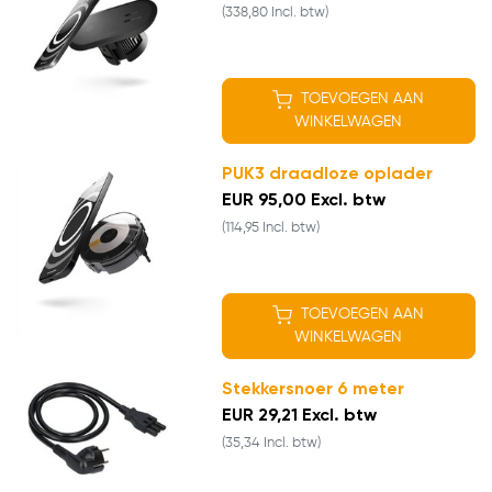
(338,80 Incl. btw)
TOEVOEGEN AAN
WINKELWAGEN
PUK3 draadloze oplader
EUR 95,00 Excl. btw
(114,95 Incl. btw)
TOEVOEGEN AAN
WINKELWAGEN
Stekkersnoer 6 meter
EUR 29,21 Excl. btw
(35,34 Incl. btw)