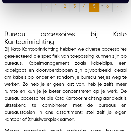
...
1
2
3
4
5
6
Bureau accessoires bij Kato
Kantoorinrichting
Bij Kato Kantoorinrichting hebben we diverse accessoires
geselecteerd die specifiek van toepassing kunnen zijn op
bureaus. Kabelmanagement zoals kabelclips, een
kabelgoot en doorvoerdoppen zijn bijvoorbeeld ideaal
om kabels op, onder en rondom je bureau netjes weg te
werken. Zo heb je er geen last van, heb je zelfs meer
ruimte en kun je je beter concentreren op je werk. De
bureau accessoires die Kato Kantoorinrichting aanbiedt is
uitstekend te combineren met de bureaus en
bureaustoelen in ons assortiment; stel zelf je eigen
kantoor of (thuis)werkplek samen.