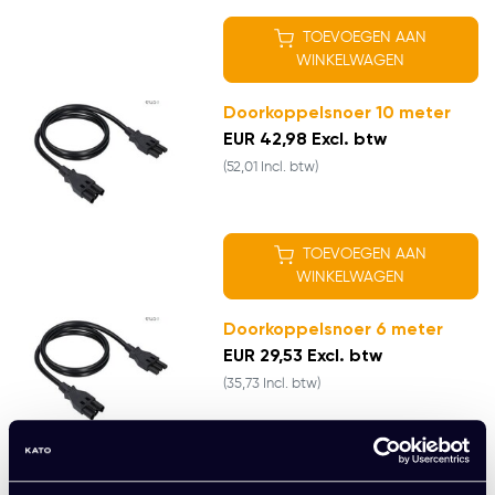
TOEVOEGEN AAN
WINKELWAGEN
Doorkoppelsnoer 10 meter
EUR 42,98 Excl. btw
(52,01 Incl. btw)
TOEVOEGEN AAN
WINKELWAGEN
Doorkoppelsnoer 6 meter
EUR 29,53 Excl. btw
(35,73 Incl. btw)
TOEVOEGEN AAN
WINKELWAGEN