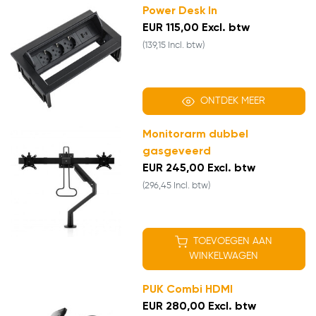
Power Desk In
EUR 115,00 Excl. btw
(139,15 Incl. btw)
ONTDEK MEER
Monitorarm dubbel
gasgeveerd
EUR 245,00 Excl. btw
(296,45 Incl. btw)
TOEVOEGEN AAN
WINKELWAGEN
PUK Combi HDMI
EUR 280,00 Excl. btw