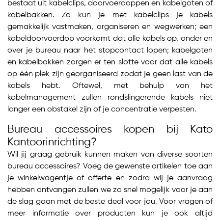
bestaat uit kabelclips, doorvoerdoppen en kabelgoten of
kabelbakken. Zo kun je met kabelclips je kabels
gemakkelijk vastmaken, organiseren en wegwerken; een
kabeldoorvoerdop voorkomt dat alle kabels op, onder en
over je bureau naar het stopcontact lopen; kabelgoten
en kabelbakken zorgen er ten slotte voor dat alle kabels
op één plek zijn georganiseerd zodat je geen last van de
kabels hebt. Oftewel, met behulp van het
kabelmanagement zullen rondslingerende kabels niet
langer een obstakel zijn of je concentratie verpesten.
Bureau accessoires kopen bij Kato
Kantoorinrichting?
Wil jij graag gebruik kunnen maken van diverse soorten
bureau accessoires? Voeg de gewenste artikelen toe aan
je winkelwagentje of offerte en zodra wij je aanvraag
hebben ontvangen zullen we zo snel mogelijk voor je aan
de slag gaan met de beste deal voor jou. Voor vragen of
meer informatie over producten kun je ook altijd