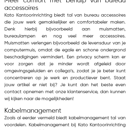
Meer comfort met behulp van bureau
accessoires
Kato Kantoorinrichting biedt tal van bureau accessoires
die jouw werk gemakkelijker en comfortabeler maken.
Denk hierbij bijvoorbeeld aan muismatten,
bureaulampen en nog veel meer accessoires.
Muismatten verlengen bijvoorbeeld de levensduur van je
computermuis, omdat de egale en schone ondergrond
beschadigingen vermindert. Een privacy scherm kan er
voor zorgen dat je minder wordt afgeleid door
omgevingsgeluiden en collega’s, zodat je je beter kunt
concentreren op je werk en productiever bent. Staat
jouw artikel er niet bij? Je kunt dan het beste even
contact opnemen met onze klantenservice, dan kunnen
wij kijken naar de mogelijkheden!
Kabelmanagement
Zoals al eerder vermeld biedt kabelmanagement tal van
voordelen. Kabelmanagement bij Kato Kantoorinrichting