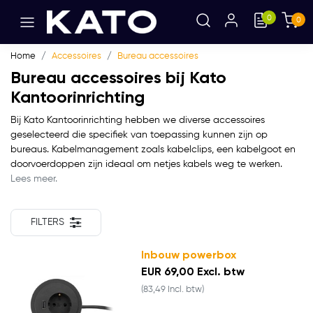
0
0
Home
Accessoires
Bureau accessoires
Bureau accessoires bij Kato
Kantoorinrichting
Bij Kato Kantoorinrichting hebben we diverse accessoires
geselecteerd die specifiek van toepassing kunnen zijn op
bureaus. Kabelmanagement zoals kabelclips, een kabelgoot en
doorvoerdoppen zijn ideaal om netjes kabels weg te werken.
Lees meer.
FILTERS
Inbouw powerbox
EUR 69,00 Excl. btw
(83,49 Incl. btw)