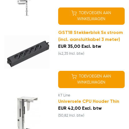
TOEVOEGEN AAN
WINKELWAGEN
GST18 Stekkerblok 5x stroom
(incl. aansluitkabel 3 meter)
EUR 35,00 Excl. btw
(42,35 Incl. btw)
TOEVOEGEN AAN
WINKELWAGEN
KT Line
Universele CPU Houder Thin
EUR 42,00 Excl. btw
(50,82 Incl. btw)