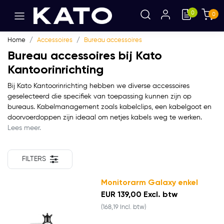
0
0
Home
Accessoires
Bureau accessoires
Bureau accessoires bij Kato
Kantoorinrichting
Bij Kato Kantoorinrichting hebben we diverse accessoires
geselecteerd die specifiek van toepassing kunnen zijn op
bureaus. Kabelmanagement zoals kabelclips, een kabelgoot en
doorvoerdoppen zijn ideaal om netjes kabels weg te werken.
Lees meer.
FILTERS
Monitorarm Galaxy enkel
EUR 139,00 Excl. btw
(168,19 Incl. btw)