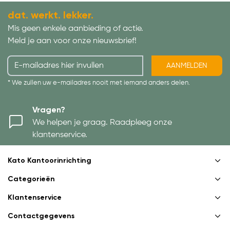
dat. werkt. lekker.
Mis geen enkele aanbieding of actie.
Meld je aan voor onze nieuwsbrief!
AANMELDEN
* We zullen uw e-mailadres nooit met iemand anders delen.
Vragen?
We helpen je graag. Raadpleeg onze
klantenservice.
Kato Kantoorinrichting
Categorieën
Klantenservice
Contactgegevens