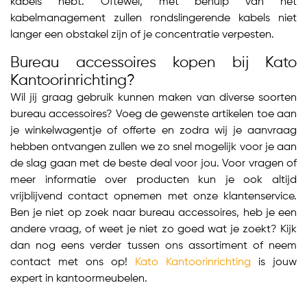
kabels hebt. Oftewel, met behulp van het
kabelmanagement zullen rondslingerende kabels niet
langer een obstakel zijn of je concentratie verpesten.
Bureau accessoires kopen bij Kato
Kantoorinrichting?
Wil jij graag gebruik kunnen maken van diverse soorten
bureau accessoires? Voeg de gewenste artikelen toe aan
je winkelwagentje of offerte en zodra wij je aanvraag
hebben ontvangen zullen we zo snel mogelijk voor je aan
de slag gaan met de beste deal voor jou. Voor vragen of
meer informatie over producten kun je ook altijd
vrijblijvend contact opnemen met onze klantenservice.
Ben je niet op zoek naar bureau accessoires, heb je een
andere vraag, of weet je niet zo goed wat je zoekt? Kijk
dan nog eens verder tussen ons assortiment of neem
contact met ons op!
Kato Kantoorinrichting
is jouw
expert in kantoormeubelen.