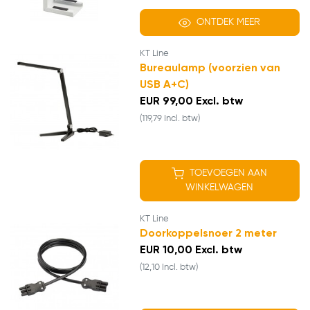
ONTDEK MEER
KT Line
Bureaulamp (voorzien van
USB A+C)
EUR 99,00 Excl. btw
(119,79 Incl. btw)
TOEVOEGEN AAN
WINKELWAGEN
KT Line
Doorkoppelsnoer 2 meter
EUR 10,00 Excl. btw
(12,10 Incl. btw)