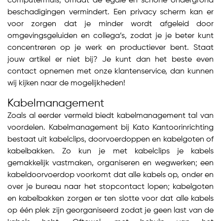
computermuis, omdat de egale en schone ondergrond
beschadigingen vermindert. Een privacy scherm kan er
voor zorgen dat je minder wordt afgeleid door
omgevingsgeluiden en collega’s, zodat je je beter kunt
concentreren op je werk en productiever bent. Staat
jouw artikel er niet bij? Je kunt dan het beste even
contact opnemen met onze klantenservice, dan kunnen
wij kijken naar de mogelijkheden!
Kabelmanagement
Zoals al eerder vermeld biedt kabelmanagement tal van
voordelen. Kabelmanagement bij Kato Kantoorinrichting
bestaat uit kabelclips, doorvoerdoppen en kabelgoten of
kabelbakken. Zo kun je met kabelclips je kabels
gemakkelijk vastmaken, organiseren en wegwerken; een
kabeldoorvoerdop voorkomt dat alle kabels op, onder en
over je bureau naar het stopcontact lopen; kabelgoten
en kabelbakken zorgen er ten slotte voor dat alle kabels
op één plek zijn georganiseerd zodat je geen last van de