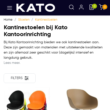
0
0
Home
Stoelen
Kantinestoelen
Kantinestoelen bij Kato
Kantoorinrichting
Bij Kato Kantoorinrichting bieden we ook kantinestoelen aan.
Deze zijn gemaakt van materialen met uitstekende kwaliteiten
en zijn allemaal zeer geschikt voor (dagelijks) intensief en
langdurig gebruik.
Lees meer.
FILTERS