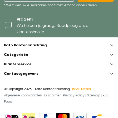
* We zullen uw e-mailadres nooit met iemand anders delen.
Vragen?
We helpen je graag. Raadpleeg onze
klantenservice.
Kato Kantoorinrichting
Categorieën
Klantenservice
Contactgegevens
© Copyright 2026 - Kato Kantoorinrichting |
InStijl Media
Algemene voorwaarden
|
Disclaimer
|
Privacy Policy
|
Sitemap
|
RSS
Feed