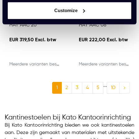
Customize
HAY AAC 20
HAY AAC 08
EUR 319,50 Excl. btw
EUR 222,00 Excl. btw
Meerdere varianten beschikbaar
Meerdere varianten beschikbaar
...
1
2
3
4
5
10
Kantinestoelen bij Kato Kantoorinrichting
Bij Kato Kantoorinrichting bieden we ook kantinestoelen
aan. Deze zijn gemaakt van materialen met uitstekende