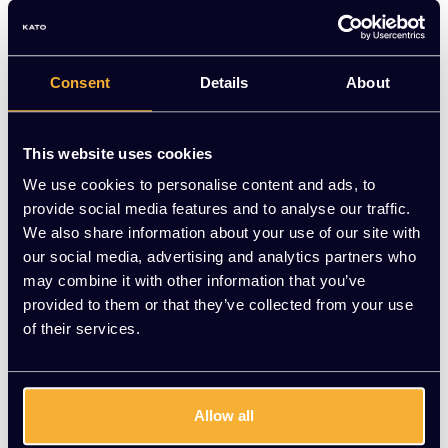
Consent
Details
About
Vergaderstoel ISO
Forza 4-Poots Rond H
oog
EUR 51,50 Excl. btw
EUR 135,72 Excl. btw
This website uses cookies
We use cookies to personalise content and ads, to
provide social media features and to analyse our traffic.
Meerdere varianten beschikbaar
Meerdere varianten beschikbaar
We also share information about your use of our site with
our social media, advertising and analytics partners who
may combine it with other information that you’ve
provided to them or that they’ve collected from your use
of their services.
Allow all