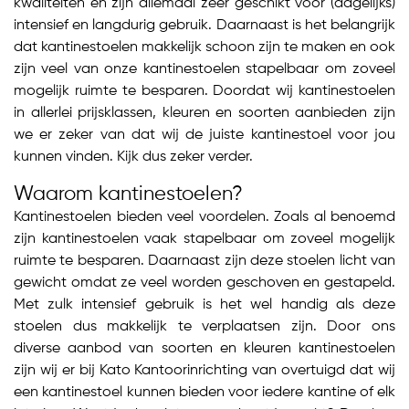
kwaliteiten en zijn allemaal zeer geschikt voor (dagelijks)
intensief en langdurig gebruik. Daarnaast is het belangrijk
dat kantinestoelen makkelijk schoon zijn te maken en ook
zijn veel van onze kantinestoelen stapelbaar om zoveel
mogelijk ruimte te besparen. Doordat wij kantinestoelen
in allerlei prijsklassen, kleuren en soorten aanbieden zijn
we er zeker van dat wij de juiste kantinestoel voor jou
kunnen vinden. Kijk dus zeker verder.
Waarom kantinestoelen?
Kantinestoelen bieden veel voordelen. Zoals al benoemd
zijn kantinestoelen vaak stapelbaar om zoveel mogelijk
ruimte te besparen. Daarnaast zijn deze stoelen licht van
gewicht omdat ze veel worden geschoven en gestapeld.
Met zulk intensief gebruik is het wel handig als deze
stoelen dus makkelijk te verplaatsen zijn. Door ons
diverse aanbod van soorten en kleuren kantinestoelen
zijn wij er bij Kato Kantoorinrichting van overtuigd dat wij
een kantinestoel kunnen bieden voor iedere kantine of elk