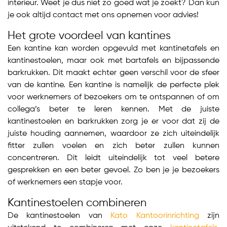
interieur. Weet je dus niet zo goed wat je zoekt? Dan kun
je ook altijd contact met ons opnemen voor advies!
Het grote voordeel van kantines
Een kantine kan worden opgevuld met kantinetafels en
kantinestoelen, maar ook met bartafels en bijpassende
barkrukken. Dit maakt echter geen verschil voor de sfeer
van de kantine. Een kantine is namelijk de perfecte plek
voor werknemers of bezoekers om te ontspannen of om
collega’s beter te leren kennen. Met de juiste
kantinestoelen en barkrukken zorg je er voor dat zij de
juiste houding aannemen, waardoor ze zich uiteindelijk
fitter zullen voelen en zich beter zullen kunnen
concentreren. Dit leidt uiteindelijk tot veel betere
gesprekken en een beter gevoel. Zo ben je je bezoekers
of werknemers een stapje voor.
Kantinestoelen combineren
De kantinestoelen van
Kato Kantoorinrichting
zijn