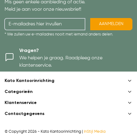
Mis geen enkele aanbieding of actie.
Meld je aan voor onze nieuwsbrief!
AANMELDEN
* We zullen uw e-mailadres nooit met iemand anders delen.
Vragen?
We helpen je graag. Raadpleeg onze
klantenservice.
Kato Kantoorinrichting
Categorieën
Klantenservice
Contactgegevens
© Copyright 2026 - Kato Kantoorinrichting |
InStijl Media