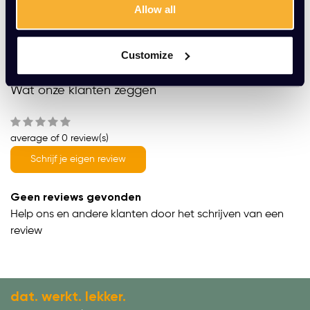
Allow all
Vrijblijvende offerte
Meer dan 20 jaar ervaring
Customize
Productomschrijving
Wat onze klanten zeggen
average of 0 review(s)
Schrijf je eigen review
Geen reviews gevonden
Help ons en andere klanten door het schrijven van een
review
dat. werkt. lekker.