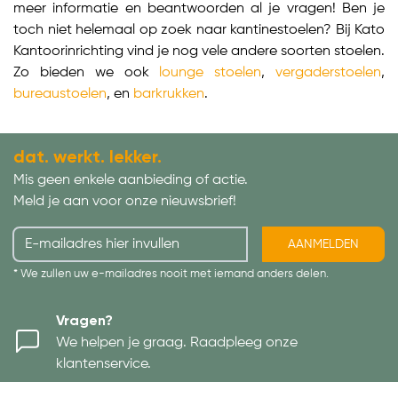
meer informatie en beantwoorden al je vragen! Ben je
toch niet helemaal op zoek naar kantinestoelen? Bij Kato
Kantoorinrichting vind je nog vele andere soorten stoelen.
Zo bieden we ook
lounge stoelen
,
vergaderstoelen
,
bureaustoelen
, en
barkrukken
.
dat. werkt. lekker.
Mis geen enkele aanbieding of actie.
Meld je aan voor onze nieuwsbrief!
AANMELDEN
* We zullen uw e-mailadres nooit met iemand anders delen.
Vragen?
We helpen je graag. Raadpleeg onze
klantenservice.