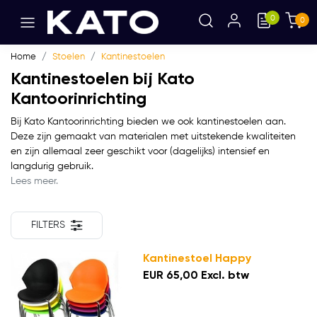
0
0
Home
Stoelen
Kantinestoelen
Kantinestoelen bij Kato
Kantoorinrichting
Bij Kato Kantoorinrichting bieden we ook kantinestoelen aan.
Deze zijn gemaakt van materialen met uitstekende kwaliteiten
en zijn allemaal zeer geschikt voor (dagelijks) intensief en
langdurig gebruik.
Lees meer.
FILTERS
Kantinestoel Happy
EUR 65,00 Excl. btw