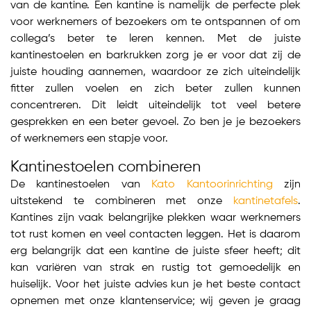
van de kantine. Een kantine is namelijk de perfecte plek
voor werknemers of bezoekers om te ontspannen of om
collega’s beter te leren kennen. Met de juiste
kantinestoelen en barkrukken zorg je er voor dat zij de
juiste houding aannemen, waardoor ze zich uiteindelijk
fitter zullen voelen en zich beter zullen kunnen
concentreren. Dit leidt uiteindelijk tot veel betere
gesprekken en een beter gevoel. Zo ben je je bezoekers
of werknemers een stapje voor.
Kantinestoelen combineren
De kantinestoelen van
Kato Kantoorinrichting
zijn
uitstekend te combineren met onze
kantinetafels
.
Kantines zijn vaak belangrijke plekken waar werknemers
tot rust komen en veel contacten leggen. Het is daarom
erg belangrijk dat een kantine de juiste sfeer heeft; dit
kan variëren van strak en rustig tot gemoedelijk en
huiselijk. Voor het juiste advies kun je het beste contact
opnemen met onze klantenservice; wij geven je graag