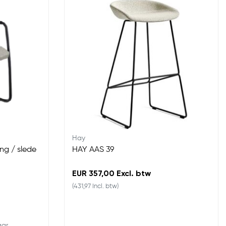
Hay
ng / slede
HAY AAS 39
EUR 357,00 Excl. btw
(431,97 Incl. btw)
aar