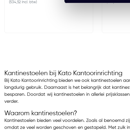
(534,52 Incl. btw)
(522,72 Incl. b
Kantinestoelen bij Kato Kantoorinrichting
Bij Kato Kantoorinrichting bieden we ook kantinestoelen aan
langdurig gebruik. Daarnaast is het belangrijk dat kantine
besparen. Doordat wij kantinestoelen in allerlei prijsklass
verder.
Waarom kantinestoelen?
Kantinestoelen bieden veel voordelen. Zoals al benoemd zi
omdat ze veel worden geschoven en gestapeld. Met zulk inte