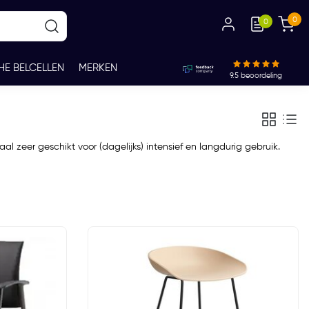
0
0
HE BELCELLEN
MERKEN
9.5
beoordeling
l zeer geschikt voor (dagelijks) intensief en langdurig gebruik.