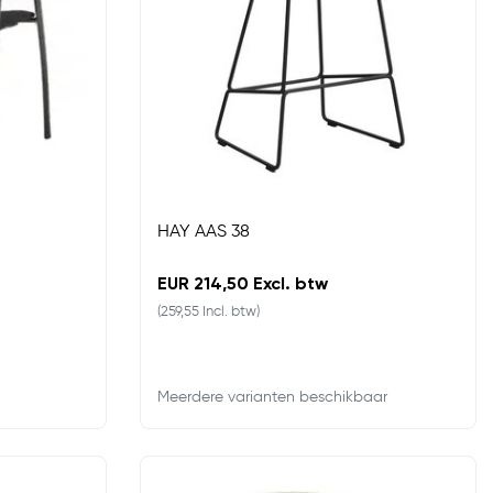
HAY AAS 38
EUR 214,50 Excl. btw
(259,55 Incl. btw)
Meerdere varianten beschikbaar