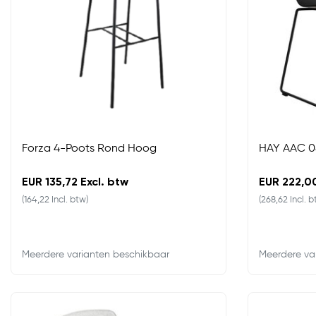
Forza 4-Poots Rond Hoog
HAY AAC 0
EUR 135,72 Excl. btw
EUR 222,00
(164,22 Incl. btw)
(268,62 Incl. b
Meerdere varianten beschikbaar
Meerdere va