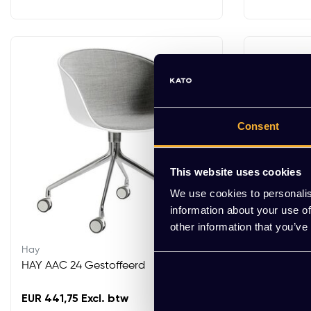
Consent
This website uses cookies
We use cookies to personalis
information about your use of
other information that you’ve
Hay
Hay
HAY AAC 24 Gestoffeerd
HAY AAC 2
EUR 441,75 Excl. btw
EUR 432,00