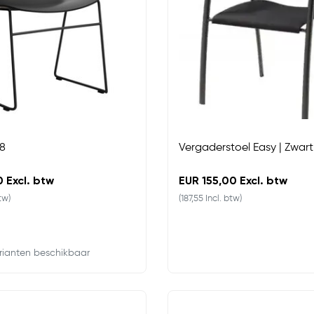
8
Vergaderstoel Easy | Zwart
 Excl. btw
EUR 155,00 Excl. btw
tw)
(187,55 Incl. btw)
rianten beschikbaar