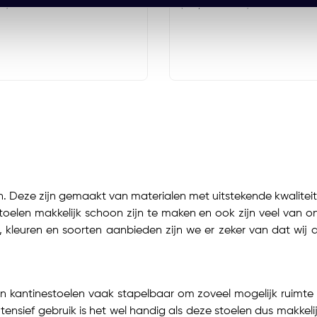
tw)
(462,83 Incl. btw)
. Deze zijn gemaakt van materialen met uitstekende kwaliteiten 
stoelen makkelijk schoon zijn te maken en ook zijn veel van 
en, kleuren en soorten aanbieden zijn we er zeker van dat wij d
jn kantinestoelen vaak stapelbaar om zoveel mogelijk ruimte 
nsief gebruik is het wel handig als deze stoelen dus makkeli