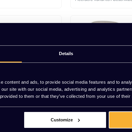
Details
e content and ads, to provide social media features and to analy
 our site with our social media, advertising and analytics partn
 provided to them or that they’ve collected from your use of their
Hay
20 Gestoffeerd
HAY AAC 212 Gestoffeerd
Customize
 Excl. btw
EUR 382,50 Excl. btw