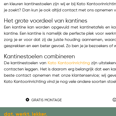
en kleuren kantinestoelen zijn wij er bij Kato Kantoorinrich
je zoekt? Dan kun je ook altijd contact met ons opnemen v
Het grote voordeel van kantines
Een kantine kan worden opgevuld met kantinetafels en kan
kantine. Een kantine is namelijk de perfecte plek voor wer
zorg je er voor dat zij de juiste houding aannemen, waardoor
gesprekken en een beter gevoel. Zo ben je je bezoekers of 
Kantinestoelen combineren
De kantinestoelen van
Kato Kantoorinrichting
zijn uitstek
contacten leggen. Het is daarom erg belangrijk dat een kantin
beste contact opnemen met onze klantenservice; wij geven
Kato Kantoorinrichting vind je nog vele andere soorten sto
GRATIS MONTAGE
dat. werkt. lekker.