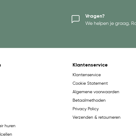
Vragen?
We helpen je graag. R
n
Klantenservice
Klantenservice
Cookie Statement
Algemene voorwaarden
Betaalmethoden
Privacy Policy
Verzenden & retourneren
ir huren
lcellen