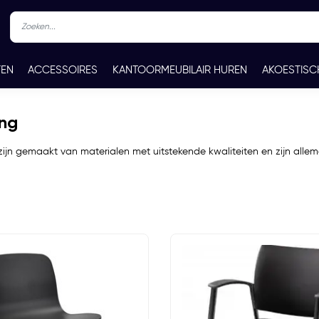
TEN
ACCESSOIRES
KANTOORMEUBILAIR HUREN
AKOESTISC
REN
CONTACT
ing
ijn gemaakt van materialen met uitstekende kwaliteiten en zijn allemaa