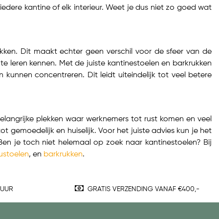
iedere kantine of elk interieur. Weet je dus niet zo goed wat
kken. Dit maakt echter geen verschil voor de sfeer van de
te leren kennen. Met de juiste kantinestoelen en barkrukken
n kunnen concentreren. Dit leidt uiteindelijk tot veel betere
 belangrijke plekken waar werknemers tot rust komen en veel
ot gemoedelijk en huiselijk. Voor het juiste advies kun je het
en je toch niet helemaal op zoek naar kantinestoelen? Bij
ustoelen
, en
barkrukken
.
TUUR
GRATIS VERZENDING VANAF €400,-