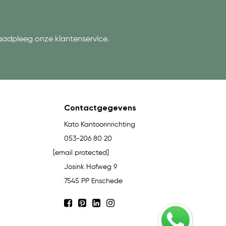
aadpleeg onze klantenservice.
Contactgegevens
Kato Kantoorinrichting
053-206 80 20
[email protected]
Josink Hofweg 9
7545 PP Enschede