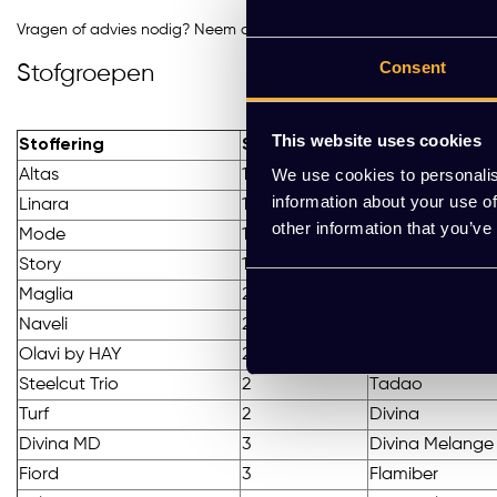
Vragen of advies nodig? Neem contact op via de WhatsApp‑button
Consent
Stofgroepen
This website uses cookies
Stoffering
Stopgroep
Stoffering
We use cookies to personalis
Altas
1
Autumn
information about your use of
Linara
1
Metaphor
other information that you’ve
Mode
1
Remix
Story
1
Valencia
Maglia
2
Melange Nap
Naveli
2
Osumi
Olavi by HAY
2
Steelcut
Steelcut Trio
2
Tadao
Turf
2
Divina
Divina MD
3
Divina Melange
Fiord
3
Flamiber