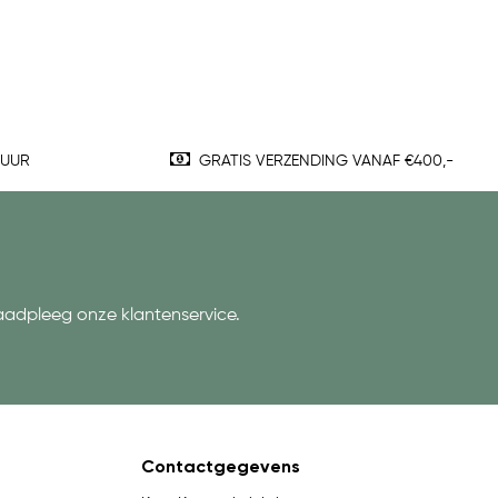
TUUR
GRATIS VERZENDING VANAF €400,-
aadpleeg onze klantenservice.
Contactgegevens