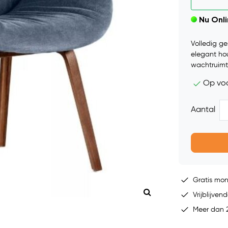
Nu Onl
Volledig ge
elegant hou
wachtruimt
Op vo
Aantal
Gratis mo
Vrijblijvend
Meer dan 2