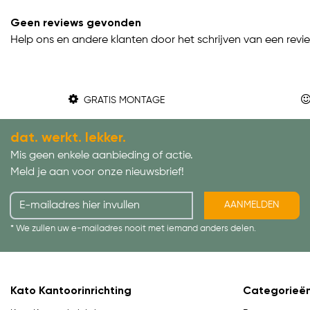
Geen reviews gevonden
Help ons en andere klanten door het schrijven van een revi
GRATIS MONTAGE
dat. werkt. lekker.
Mis geen enkele aanbieding of actie.
Meld je aan voor onze nieuwsbrief!
AANMELDEN
* We zullen uw e-mailadres nooit met iemand anders delen.
Kato Kantoorinrichting
Categorieë