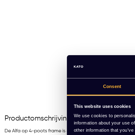
Consent
This website uses cookies
We use cookies to personalis
Productomschrijving
information about your use of
other information that you’ve
De Alfa op 4-poots frame is een veelzijdige en stijlvolle st