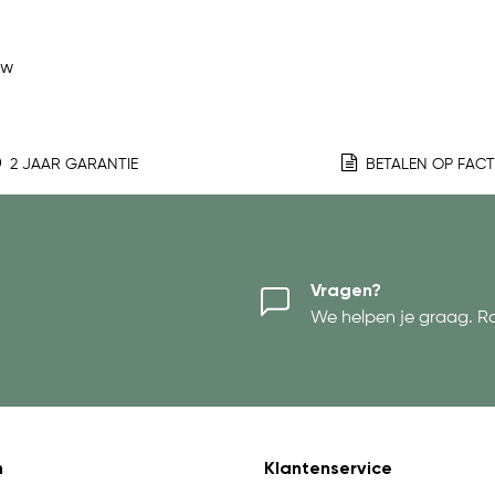
ew
2 JAAR GARANTIE
BETALEN OP FAC
Vragen?
We helpen je graag. R
n
Klantenservice