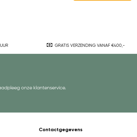
TUUR
GRATIS VERZENDING VANAF €400,-
aadpleeg onze klantenservice.
Contactgegevens