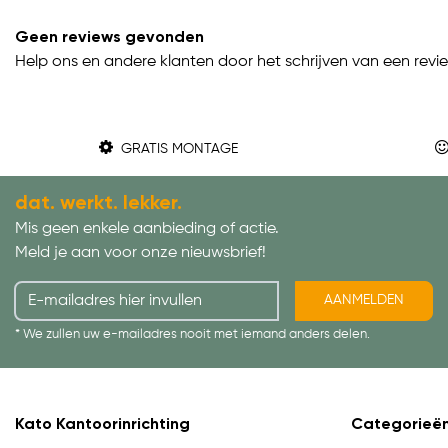
Geen reviews gevonden
Help ons en andere klanten door het schrijven van een revi
GRATIS MONTAGE
dat. werkt. lekker.
Mis geen enkele aanbieding of actie.
Meld je aan voor onze nieuwsbrief!
AANMELDEN
* We zullen uw e-mailadres nooit met iemand anders delen.
Kato Kantoorinrichting
Categorieë