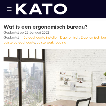
Wat is een ergonomisch bureau?
Geplaatst op
25 Januari 2022
Geplaatst in
Bureauhoogte instellen
,
Ergonomisch
,
Ergonomisch bu
Juiste bureauhoogte
,
Juiste werkhouding