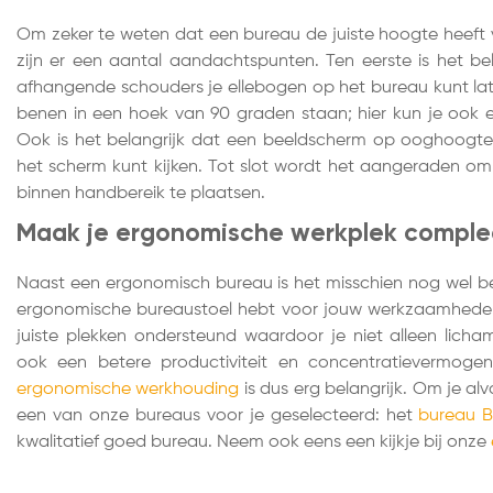
Om zeker te weten dat een bureau de juiste hoogte heeft
zijn er een aantal aandachtspunten. Ten eerste is het be
afhangende schouders je ellebogen op het bureau kunt la
benen in een hoek van 90 graden staan; hier kun je ook 
Ook is het belangrijk dat een beeldscherm op ooghoogte 
het scherm kunt kijken. Tot slot wordt het aangeraden om
binnen handbereik te plaatsen.
Maak je ergonomische werkplek comple
Naast een ergonomisch bureau is het misschien nog wel be
ergonomische bureaustoel hebt voor jouw werkzaamheden
juiste plekken ondersteund waardoor je niet alleen licha
ook een betere productiviteit en concentratievermog
ergonomische werkhouding
is dus erg belangrijk. Om je al
een van onze bureaus voor je geselecteerd: het
bureau 
kwalitatief goed bureau. Neem ook eens een kijkje bij onze