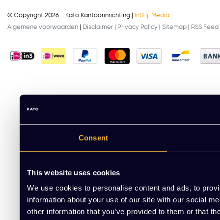
© Copyright 2026 - Kato Kantoorinrichting |
InStijl Media
Algemene voorwaarden
|
Disclaimer
|
Privacy Policy
|
Sitemap
|
RSS Feed
Consent
This website uses cookies
We use cookies to personalise content and ads, to provi
information about your use of our site with our social m
other information that you’ve provided to them or that th