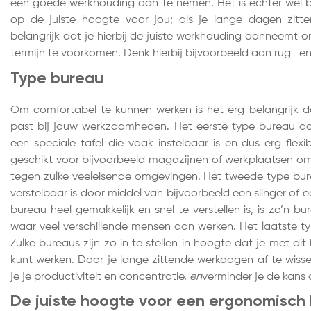
een goede werkhouding aan te nemen. Het is echter wel be
op de juiste hoogte voor jou; als je lange dagen zitten
belangrijk dat je hierbij de juiste werkhouding aanneemt o
termijn te voorkomen. Denk hierbij bijvoorbeeld aan rug- e
Type bureau
Om comfortabel te kunnen werken is het erg belangrijk da
past bij jouw werkzaamheden. Het eerste type bureau dat
een speciale tafel die vaak instelbaar is en dus erg flexib
geschikt voor bijvoorbeeld magazijnen of werkplaatsen o
tegen zulke veeleisende omgevingen. Het tweede type bur
verstelbaar is door middel van bijvoorbeeld een slinger of 
bureau heel gemakkelijk en snel te verstellen is, is zo’n b
waar veel verschillende mensen aan werken. Het laatste ty
Zulke bureaus zijn zo in te stellen in hoogte dat je met di
kunt werken. Door je lange zittende werkdagen af te wiss
je je productiviteit en concentratie,
en
verminder je de kans 
De juiste hoogte voor een ergonomisch