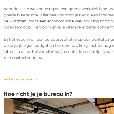
Voor de juiste werkhouding en een goede werkplek is het bel
goede bureaustoel. Hiermee voorkom je niet alleen lichamel
nekklachten, maar een ergonomische werkhouding zorgt o
bloedsomloop. Hierdoor kun je je uiteindelijk beter concentre
Bij het kopen van een bureaustoel let je op een aantal ding
de prijs, je eigen budget en het comfort. Er zijn echter no
letten. In dit artikel vertellen we je echter je allerlei tips voo
bureaustoel voor jou.
Artikel verder lezen »
Hoe richt je je bureau in?