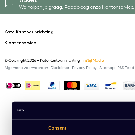
Vragen?
We helpen je graag. Raadpleeg onze klantenservice.
Kato Kantoorinrichting
Klantenservice
© Copyright 2026 - Kato Kantoorinrichting |
InStijl Media
Algemene voorwaarden
|
Disclaimer
|
Privacy Policy
|
Sitemap
|
RSS Feed
Consent