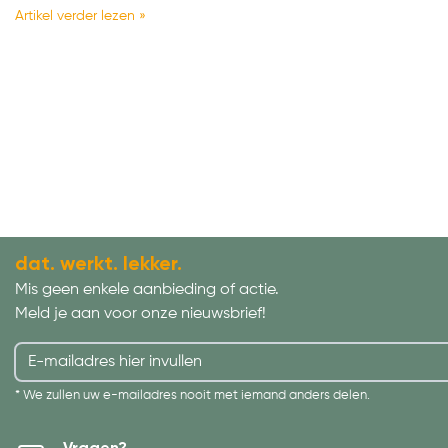
Artikel verder lezen »
dat. werkt. lekker.
Mis geen enkele aanbieding of actie.
Meld je aan voor onze nieuwsbrief!
* We zullen uw e-mailadres nooit met iemand anders delen.