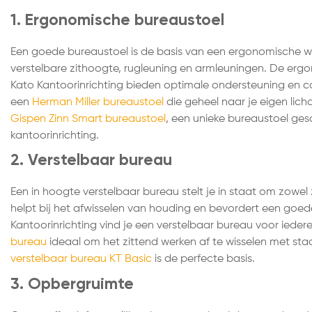
1. Ergonomische bureaustoel
Een goede bureaustoel is de basis van een ergonomische we
verstelbare zithoogte, rugleuning en armleuningen. De er
Kato Kantoorinrichting bieden optimale ondersteuning en co
een
Herman Miller bureaustoel
die geheel naar je eigen licha
Gispen Zinn Smart bureaustoel
, een unieke bureaustoel ges
kantoorinrichting.
2. Verstelbaar bureau
Een in hoogte verstelbaar bureau stelt je in staat om zowel 
helpt bij het afwisselen van houding en bevordert een goed
Kantoorinrichting vind je een verstelbaar bureau voor ieder
bureau
ideaal om het zittend werken af te wisselen met st
verstelbaar bureau KT Basic
is de perfecte basis.
3. Opbergruimte