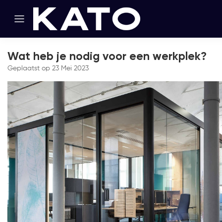
Wat heb je nodig voor een werkplek?
Geplaatst op
23 Mei 2023