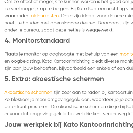
Om zo effectief mogelijk te kunnen werken is het goed o
zo veel mogelijk op te bergen. Bij Kato Kantoorinrichting vi
waaronder
roldeurkasten
. Deze zijn ideaal voor kleinere ru
hoeft te houden met openslaande deuren. Daarnaast zijn 
onder je bureau, zodat deze netjes is weggewerkt.
4. Monitorstandaard
Plaats je monitor op ooghoogte met behulp van een
monit
en oogbelasting. Kato Kantoorinrichting biedt diverse mo
zijn aan jouw behoeften, bijvoorbeeld een enkele of een du
5. Extra: akoestische schermen
Akoestische schermen
zijn zeer aan te raden bij kantoortui
Zo blokkeer je meer omgevingsgeluiden, waardoor je je bet
beter kunt presteren. De akoestische schermen die je bij Ka
er voor dat omgevingsgeluid tot wel drie keer verder weg kl
Jouw werkplek bij Kato Kantoorinrichtin