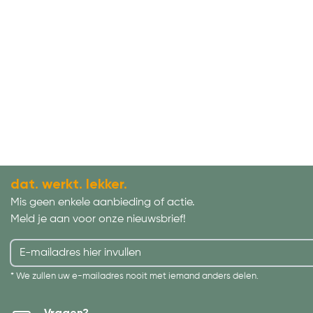
dat. werkt. lekker.
Mis geen enkele aanbieding of actie.
Meld je aan voor onze nieuwsbrief!
* We zullen uw e-mailadres nooit met iemand anders delen.