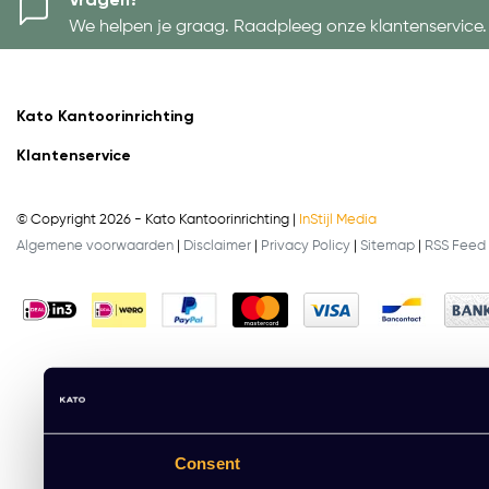
Vragen?
We helpen je graag. Raadpleeg onze klantenservice.
Kato Kantoorinrichting
Klantenservice
© Copyright 2026 - Kato Kantoorinrichting |
InStijl Media
Algemene voorwaarden
|
Disclaimer
|
Privacy Policy
|
Sitemap
|
RSS Feed
Consent