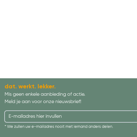
dat. werkt. lekker.
Mis geen enkele aanbieding of actie.
Meld je aan voor onze nieuwsbrief!
* We zullen uw e-mailadres nooit met iemand anders delen.