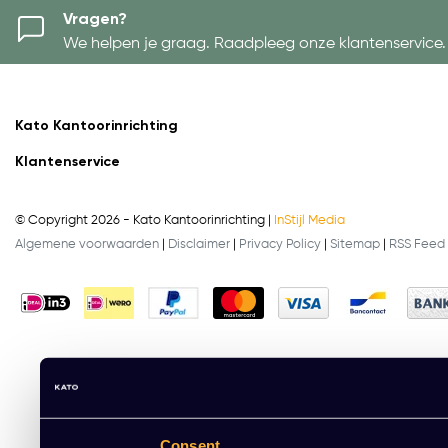
Vragen?
We helpen je graag. Raadpleeg onze klantenservice.
Kato Kantoorinrichting
Klantenservice
© Copyright 2026 - Kato Kantoorinrichting |
InStijl Media
Algemene voorwaarden
|
Disclaimer
|
Privacy Policy
|
Sitemap
|
RSS Feed
Consent