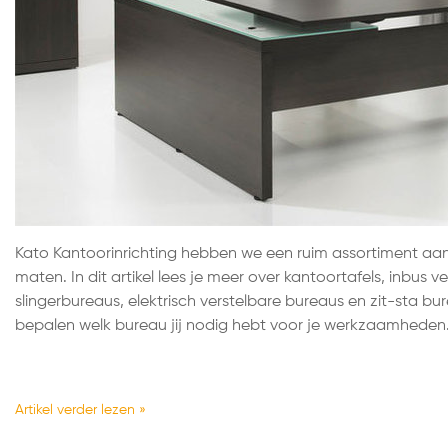
Kato Kantoorinrichting hebben we een ruim assortiment aan 
maten. In dit artikel lees je meer over kantoortafels, inbus v
slingerbureaus, elektrisch verstelbare bureaus en zit-sta bure
bepalen welk bureau jij nodig hebt voor je werkzaamheden
Artikel verder lezen »