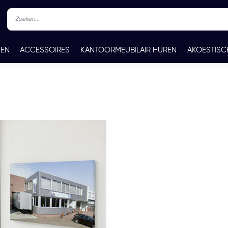
TEN
ACCESSOIRES
KANTOORMEUBILAIR HUREN
AKOESTISC
REN
CONTACT