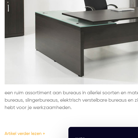
een ruim assortiment aan bureaus in allerlei soorten en maten
bureaus, slingerbureaus, elektrisch verstelbare bureaus en zi
hebt voor je werkzaamheden.
Artikel verder lezen »