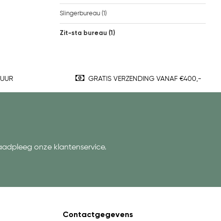
Slingerbureau
(1)
Zit-sta bureau
(1)
TUUR
GRATIS VERZENDING VANAF €400,-
aadpleeg onze klantenservice.
Contactgegevens