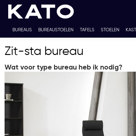
BUREAUS
BUREAUSTOELEN
TAFELS
STOELEN
KAS
TWEEDEHANDS
THUISWERKPLEKKEN
WERKBLADKLEU
Zit-sta bureau
Wat voor type bureau heb ik nodig?