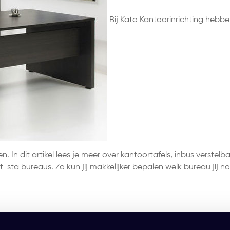
Bij Kato Kantoorinrichting hebb
. In dit artikel lees je meer over kantoortafels, inbus verstelb
t-sta bureaus. Zo kun jij makkelijker bepalen welk bureau jij n