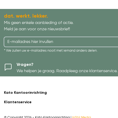
dat. werkt. lekker.
Mis geen enkele aanbieding of actie.
Meld je aan voor onze nieuwsbrief!
* We zullen uw e-mailadres nooit met iemand anders delen.
Vragen?
We helpen je graag. Raadpleeg onze klantenservice.
Kato Kantoorinrichting
Klantenservice
© Copyright 2026 - Kato Kantoorinrichting |
InStijl Media