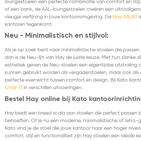
loungestoelen een perfecte combinatie van comfort en stijl. 
of een bank, de AAL-loungestoelen creëren een uitnodigen
vleugje verfijning in jouw kantooromgeving. De
Hay AAL83
i
kantoren tegenkomt.
Neu - Minimalistisch en stijlvol:
Als je op zoek bent naar minimalistische stoelen die passen b
dan is de Neu-lijn van Hay de juiste keuze. Met hun slanke s
esthetiek geven de Neu-stoelen een eigentijdse uitstraling 
kunnen gebruikt worden als vergaderstoelen, maar ook als 
perfecte evenwicht tussen comfort en design. Bij Kato Kanto
Chair 13
in verschillen uitvoeringen.
Bestel Hay online bij Kato kantoorinrichti
Hay biedt een breed scala aan stoelen die perfect passen bij
behoeften. Of je nu een moderne, minimalistische of retro-ge
Kato vind je de stoel die jouw kantoor naar een hoger nivea
comfort, stijl en functionaliteit zijn Hay stoelen een ideale 