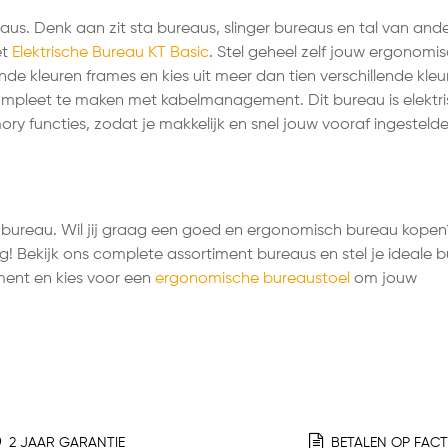
eaus. Denk aan zit sta bureaus, slinger bureaus en tal van and
et
Elektrische Bureau KT Basic
. Stel geheel zelf jouw ergonomi
lende kleuren frames en kies uit meer dan tien verschillende kle
ompleet te maken met kabelmanagement. Dit bureau is elektr
ry functies, zodat je makkelijk en snel jouw vooraf ingesteld
bureau. Wil jij graag een goed en ergonomisch bureau kopen
g! Bekijk ons complete assortiment bureaus en stel je ideale 
ent en kies voor een
ergonomische bureaustoel
om jouw
2 JAAR GARANTIE
BETALEN OP FAC