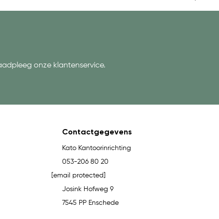
aadpleeg onze klantenservice.
Contactgegevens
Kato Kantoorinrichting
053-206 80 20
[email protected]
Josink Hofweg 9
7545 PP Enschede