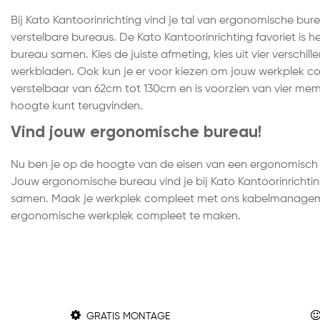
Bij Kato Kantoorinrichting vind je tal van ergonomische bur
verstelbare bureaus. De Kato Kantoorinrichting favoriet is h
bureau samen. Kies de juiste afmeting, kies uit vier verschil
werkbladen. Ook kun je er voor kiezen om jouw werkplek c
verstelbaar van 62cm tot 130cm en is voorzien van vier memo
hoogte kunt terugvinden.
Vind jouw ergonomische bureau!
Nu ben je op de hoogte van de eisen van een ergonomisch 
Jouw ergonomische bureau vind je bij Kato Kantoorinrichtin
samen. Maak je werkplek compleet met ons kabelmanagem
ergonomische werkplek compleet te maken.
GRATIS MONTAGE