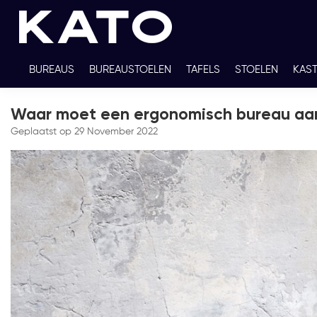
BUREAUS
BUREAUSTOELEN
TAFELS
STOELEN
KAS
TWEEDEHANDS
THUISWERKPLEKKEN
WERKBLADKLEU
Waar moet een ergonomisch bureau aa
Geplaatst op
29 November 2022