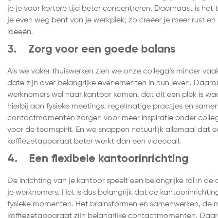
je je voor kortere tijd beter concentreren. Daarnaast is het 
je even weg bent van je werkplek; zo creëer je meer rust en 
ideeën.
3. Zorg voor een goede balans
Als we vaker thuiswerken zien we onze collega’s minder vaa
date zijn over belangrijke evenementen in hun leven. Daaro
werknemers wel naar kantoor komen, dat dit een plek is w
hierbij aan fysieke meetings, regelmatige praatjes en samen
contactmomenten zorgen voor meer inspiratie onder collega
voor de teamspirit. En we snappen natuurlijk allemaal dat ee
koffiezetapparaat beter werkt dan een videocall.
4. Een flexibele kantoorinrichting
De inrichting van je kantoor speelt een belangrijke rol in d
je werknemers. Het is dus belangrijk dat de kantoorinricht
fysieke momenten. Het brainstormen en samenwerken, de me
koffiezetapparaat zijn belangrijke contactmomenten. Daaro