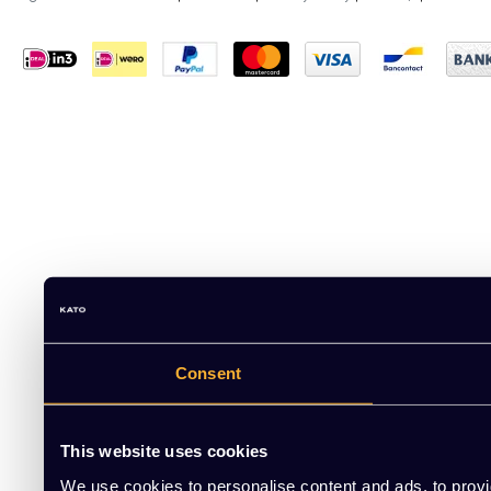
Consent
This website uses cookies
We use cookies to personalise content and ads, to provi