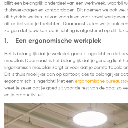
blijft een belangrijk onderdeel van een werkweek, waarbij w
thuiswerkdagen en kantoordagen. Dit noemen we ook wel h
dit hybride werken tal van voordelen voor zowel werkgever 
dit artikel voor je toelichten. Daarnaast zullen we je ook ee
zorgen dat jouw kantoorinrichting is afgestemd op dit flexib
1. Een ergonomische werkplek
Het is belangrijk dat je werkplek goed is ingericht en dat d
meubilair. Daarnaast is het belangrijk dat je genoeg licht hebt
Ergonomisch meubilair zorgt er voor dat je comfortabele e
Dit is thuis moeilijker dan op kantoor; des te belangrijker d
ergonomisch is ingericht! Met een
ergonomische bureausto
weet je zeker dat je goed zit voor de rest van de dag; zo ve
en je productiviteit.