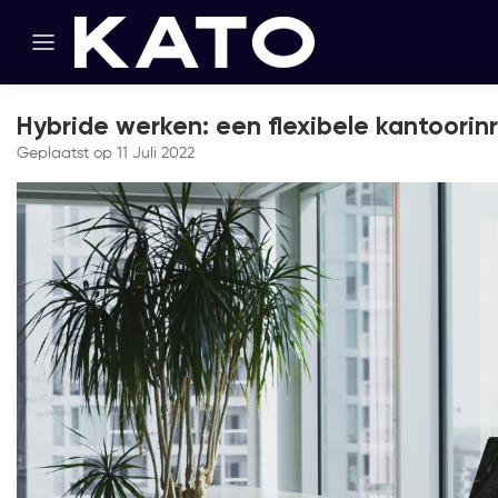
Hybride werken: een flexibele kantoorinr
Geplaatst op
11 Juli 2022