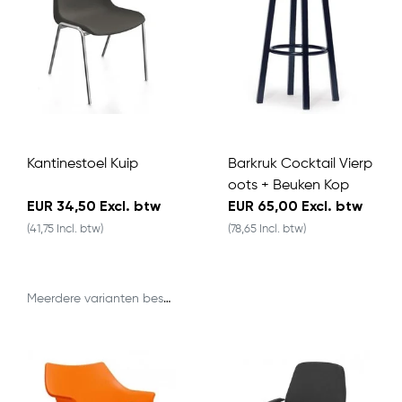
Kantinestoel Kuip
Barkruk Cocktail Vierp
oots + Beuken Kop
EUR 34,50 Excl. btw
EUR 65,00 Excl. btw
(41,75 Incl. btw)
(78,65 Incl. btw)
Meerdere varianten beschikbaar