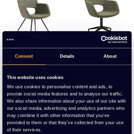
Consent
Details
About
Vergaderstoel Bouclé |
Vergaderstoel Swivel B
Groen
ouclé | Groen
EUR 285,00 Excl. btw
EUR 319,00 Excl. btw
This website uses cookies
(344,85 Incl. btw)
(385,99 Incl. btw)
We use cookies to personalise content and ads, to
provide social media features and to analyse our traffic.
We also share information about your use of our site with
our social media, advertising and analytics partners who
may combine it with other information that you’ve
provided to them or that they’ve collected from your use
...
1
14
15
16
19
of their services.