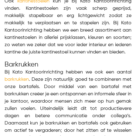
Ook
kantinestoelen
kun je bij Kato Kantoorinrichting
vinden. Kantinestoelen zijn vaak scherp geprijsd,
makkelijk stapelbaar en erg lichtgewicht zodat ze
makkelijk te verplaatsen en te stapelen zijn. Bij Kato
Kantoorinrichting hebben we een breed assortiment aan
kantinestoelen in allerlei prijsklassen, kleuren en soorten;
zo weten we zeker dat we voor ieder interieur en iederen
kantine de juiste kantinestoel kunnen vinden en bieden.
Barkrukken
Bij Kato Kantoorinrichting hebben we ook een aantal
barkrukken
. Deze zijn natuurlijk goed te combineren met
onze bartafels. Door middel van een bartafel met
barkrukken creëer je een ontspannen en informele sfeer in
je kantoor, waardoor mensen zich meer op hun gemak
zullen voelen. Uiteindelijk leidt dit tot productievere
dagen en betere communicatie onder collega’s.
Daarnaast kun je barkrukken en bartafels ook gebruiken
om actief te vergaderen; door het zitten af te wisselen