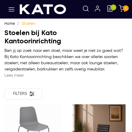
0
0
Home
Stoelen
Stoelen bij Kato
Kantoorinrichting
Ben jij op zoek naar een stoel, maar weet je niet zo goed wat?
Bij Kato Kantoorinrichting beschikken we over allerlei soorten
stoelen; niet alleen bureaustoelen, maar ook lounge stoelen,
vergaderstoelen, barkrukken en zelfs overig meubilair.
Lees meer.
FILTERS