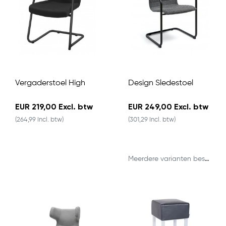
Vergaderstoel High
Design Sledestoel
EUR 219,00 Excl. btw
EUR 249,00 Excl. btw
(264,99 Incl. btw)
(301,29 Incl. btw)
Meerdere varianten beschikbaar