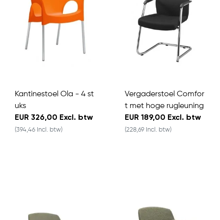
Kantinestoel Ola - 4 st
Vergaderstoel Comfor
uks
t met hoge rugleuning
EUR 326,00 Excl. btw
EUR 189,00 Excl. btw
(394,46 Incl. btw)
(228,69 Incl. btw)