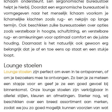
lichaam ondersteunt. Een (ergonomische) bureaustoel
helpt je hierbij. Doordat een ergonomische bureaustoel is
vormgegeven naar het menselijk lichaam voorkom je
lichamelijke klachten zoals rug- en nekpijn op lange
termijn. Ook beschikken zulke bureaustoelen over opties
zoals verstelbaar in hoogte, schuifzitting, en verstelbare
rug- en armleuningen voor optimaal comfort en de juiste
houding. Daarnaast is het natuurlijk ook gewoon erg
belangrijk dat je af en toe eens op staat en een stukje
loopt.
Lounge stoelen
Lounge stoelen
zijn perfect om even in te ontspannen, of
om je bezoekers mee te ontvangen. Zo ben je ze meteen
een stapje voor en geef je ze een goed gevoel bij
binnenkomst. Onze lounge stoelen zijn verkrijgbaar in
allerlei stijlen, kleuren en afmetingen. Sterker nog, wij
beschikken over een breed assortiment aan merken,
zodat we jou zo goed mogelijk kunnen voorzien van wat