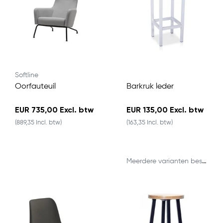
Softline
Oorfauteuil
Barkruk leder
EUR 735,00 Excl. btw
EUR 135,00 Excl. btw
(889,35 Incl. btw)
(163,35 Incl. btw)
Meerdere varianten beschikbaar