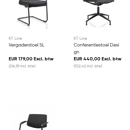
KT Line
KT Line
Vergaderstoel SL
Conferentiestoel Desi
gn
EUR 179,00 Excl. btw
EUR 440,00 Excl. btw
(216,59 Incl. btw)
(532,40 Incl. btw)