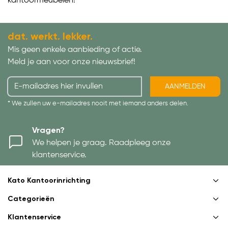
kantoormeubelen!
dat. werkt. lekker.
Mis geen enkele aanbieding of actie.
Meld je aan voor onze nieuwsbrief!
AANMELDEN
* We zullen uw e-mailadres nooit met iemand anders delen.
Vragen?
We helpen je graag. Raadpleeg onze
klantenservice.
Kato Kantoorinrichting
Categorieën
Klantenservice