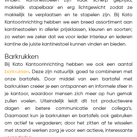
vinden. Kantinestoelen zijn vaak scherp geprijsd,
makkelijk stapelbaar en erg lichtgewicht zodat ze
makkelijk te verplaatsen en te stapelen zijn. Bij Kato
Kantoorinrichting hebben we een breed assortiment aan
kantinestoelen in allerlei prijsklassen, kleuren en soorten;
zo weten we zeker dat we voor ieder interieur en iederen
kantine de juiste kantinestoel kunnen vinden en bieden.
Barkrukken
Bij Kato Kantoorinrichting hebben we ook een aantal
barkrukken
. Deze zijn natuurlijk goed te combineren met
onze bartafels. Door middel van een bartafel met
barkrukken creëer je een ontspannen en informele sfeer in
je kantoor, waardoor mensen zich meer op hun gemak
zullen voelen. Uiteindelijk leidt dit tot productievere
dagen en betere communicatie onder collega’s.
Daarnaast kun je barkrukken en bartafels ook gebruiken
om actief te vergaderen; door het zitten af te wisselen
met staand werken zorg je voor een actieve, interessante