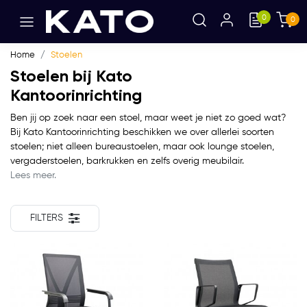
0
0
Home
Stoelen
Stoelen bij Kato
Kantoorinrichting
Ben jij op zoek naar een stoel, maar weet je niet zo goed wat?
Bij Kato Kantoorinrichting beschikken we over allerlei soorten
stoelen; niet alleen bureaustoelen, maar ook lounge stoelen,
vergaderstoelen, barkrukken en zelfs overig meubilair.
Lees meer.
FILTERS