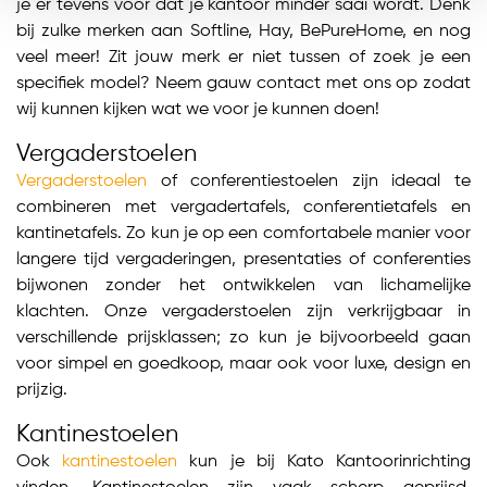
je er tevens voor dat je kantoor minder saai wordt. Denk
bij zulke merken aan Softline, Hay, BePureHome, en nog
veel meer! Zit jouw merk er niet tussen of zoek je een
specifiek model? Neem gauw contact met ons op zodat
wij kunnen kijken wat we voor je kunnen doen!
Vergaderstoelen
Vergaderstoelen
of conferentiestoelen zijn ideaal te
combineren met vergadertafels, conferentietafels en
kantinetafels. Zo kun je op een comfortabele manier voor
langere tijd vergaderingen, presentaties of conferenties
bijwonen zonder het ontwikkelen van lichamelijke
klachten. Onze vergaderstoelen zijn verkrijgbaar in
verschillende prijsklassen; zo kun je bijvoorbeeld gaan
voor simpel en goedkoop, maar ook voor luxe, design en
prijzig.
Kantinestoelen
Ook
kantinestoelen
kun je bij Kato Kantoorinrichting