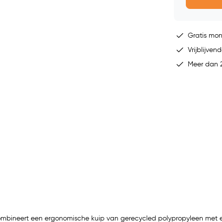
Gratis mo
Vrijblijvend
Meer dan 2
ombineert een ergonomische kuip van gerecycled polypropyleen met 