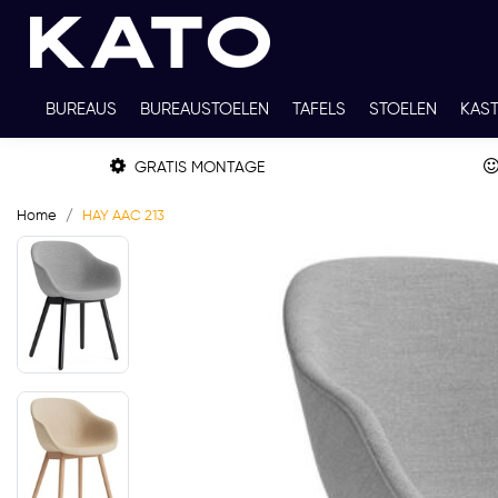
BUREAUS
BUREAUSTOELEN
TAFELS
STOELEN
KAS
TWEEDEHANDS
THUISWERKPLEKKEN
WERKBLADKLEU
GRATIS MONTAGE
Home
HAY AAC 213