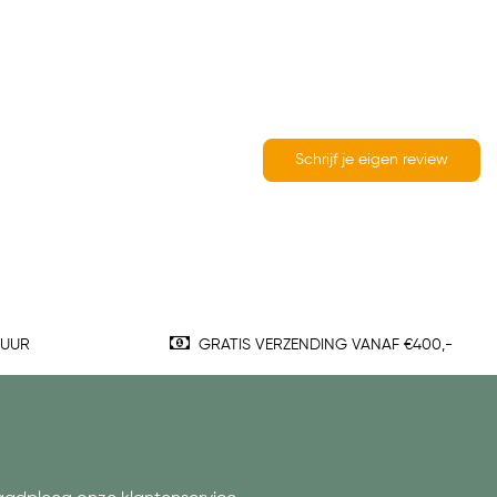
Schrijf je eigen review
TUUR
GRATIS VERZENDING VANAF €400,-