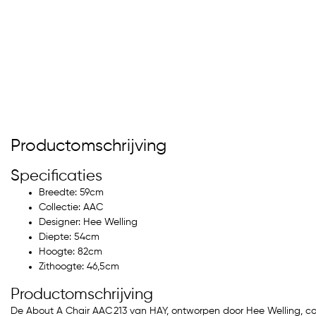
Productomschrijving
Specificaties
Breedte: 59cm
Collectie: AAC
Designer: Hee Welling
Diepte: 54cm
Hoogte: 82cm
Zithoogte: 46,5cm
Productomschrijving
De About A Chair AAC 213 van HAY, ontworpen door Hee Welling, c