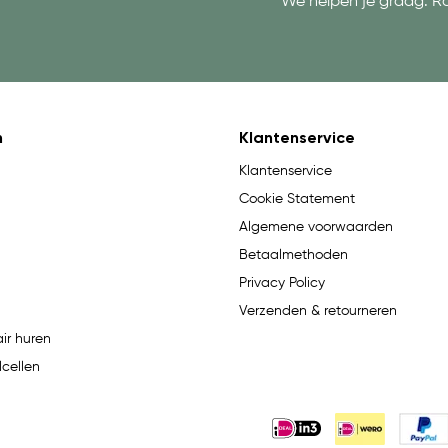
We helpen je graag. R
n
Klantenservice
Klantenservice
Cookie Statement
Algemene voorwaarden
Betaalmethoden
Privacy Policy
Verzenden & retourneren
ir huren
lcellen