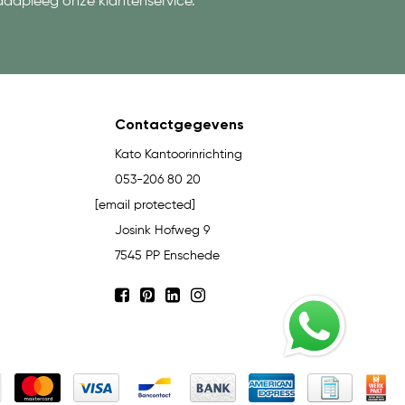
aadpleeg onze klantenservice.
Contactgegevens
Kato Kantoorinrichting
053-206 80 20
[email protected]
Josink Hofweg 9
7545 PP Enschede