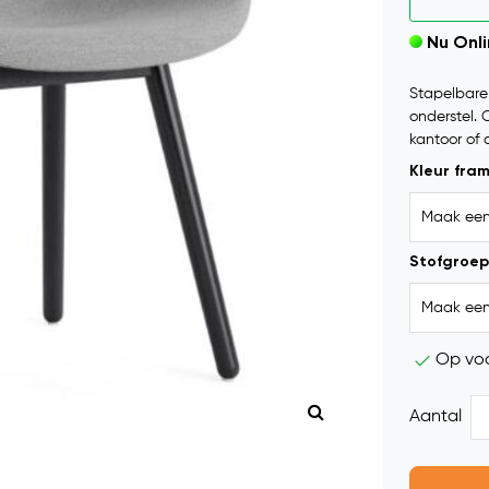
Nu Onl
Stapelbare
onderstel. 
kantoor of 
Kleur fra
Stofgroep
Op vo
Aantal