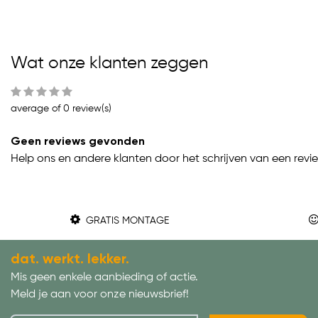
Wat onze klanten zeggen
average of 0 review(s)
Geen reviews gevonden
Help ons en andere klanten door het schrijven van een revi
GRATIS MONTAGE
dat. werkt. lekker.
Mis geen enkele aanbieding of actie.
Meld je aan voor onze nieuwsbrief!