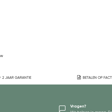
ew
2 JAAR GARANTIE
BETALEN OP FAC
Vragen?