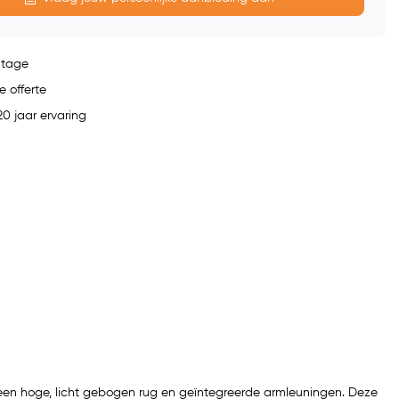
ntage
e offerte
0 jaar ervaring
een hoge, licht gebogen rug en geïntegreerde armleuningen. Deze