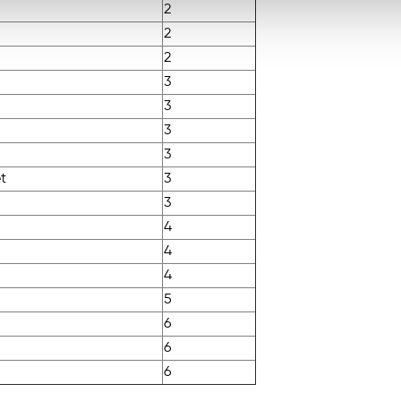
2
2
2
3
3
3
3
t
3
3
4
4
4
5
6
6
6