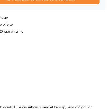
ntage
e offerte
0 jaar ervaring
 comfort. De onderhoudsvriendelijke kuip, vervaardigd van