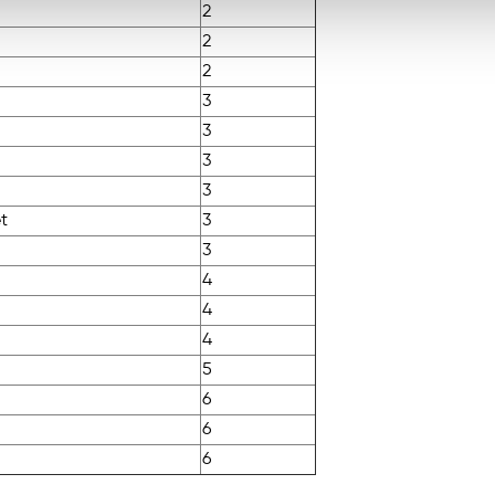
2
2
2
3
3
3
3
t
3
3
4
4
4
5
6
6
6