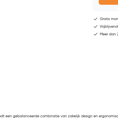
Gratis mo
Vrijblijvend
Meer dan 2
edt een gebalanceerde combinatie van zakelijk design en ergonomisch