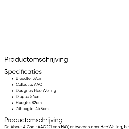
Productomschrijving
Specificaties
Breedte: 59cm
Collectie: AAC
Designer: Hee Welling
Diepte: 54cm
Hoogte: 82cm
Zithoogte: 46,5cm
Productomschrijving
De About A Chair AAC 221 van HAY, ontworpen door Hee Welling, bi