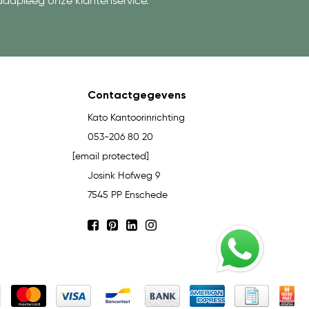
aadpleeg onze klantenservice.
Contactgegevens
Kato Kantoorinrichting
053-206 80 20
[email protected]
Josink Hofweg 9
7545 PP Enschede