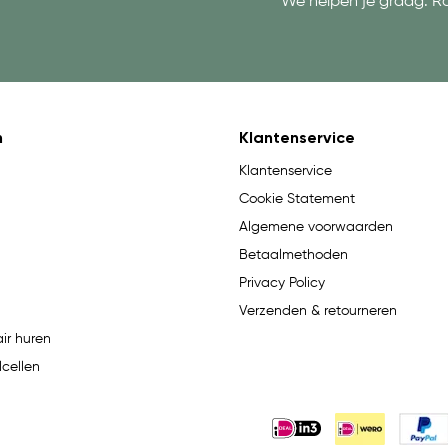
We helpen je graag. R
n
Klantenservice
Klantenservice
Cookie Statement
Algemene voorwaarden
Betaalmethoden
Privacy Policy
Verzenden & retourneren
ir huren
lcellen