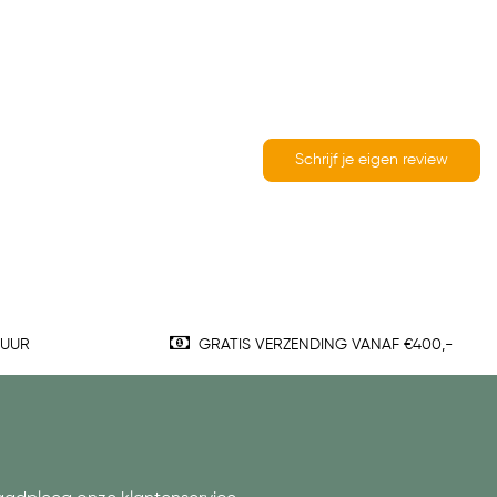
Schrijf je eigen review
TUUR
GRATIS VERZENDING VANAF €400,-