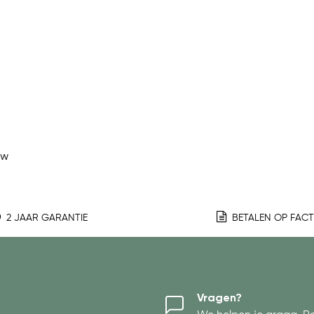
ew
2 JAAR GARANTIE
BETALEN OP FAC
Vragen?