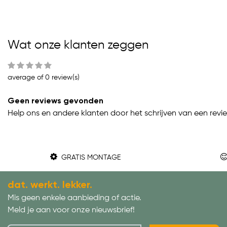
Wat onze klanten zeggen
average of 0 review(s)
Geen reviews gevonden
Help ons en andere klanten door het schrijven van een revi
GRATIS MONTAGE
dat. werkt. lekker.
Mis geen enkele aanbieding of actie.
Meld je aan voor onze nieuwsbrief!