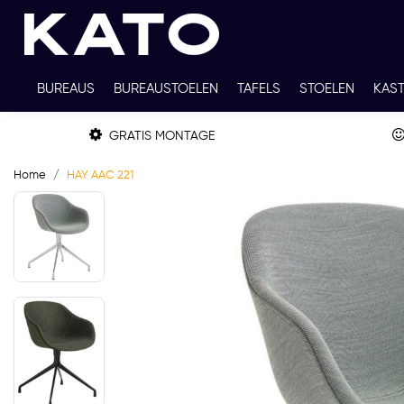
BUREAUS
BUREAUSTOELEN
TAFELS
STOELEN
KAS
TWEEDEHANDS
THUISWERKPLEKKEN
WERKBLADKLEU
GRATIS MONTAGE
Home
HAY AAC 221