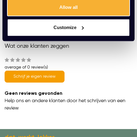
Gratis montage
Allow all
Vrijblijvende offerte
Meer dan 20 jaar ervaring
Customize
Productomschrijving
Wat onze klanten zeggen
average of 0 review(s)
Schrijf je eigen review
Geen reviews gevonden
Help ons en andere klanten door het schrijven van een
review