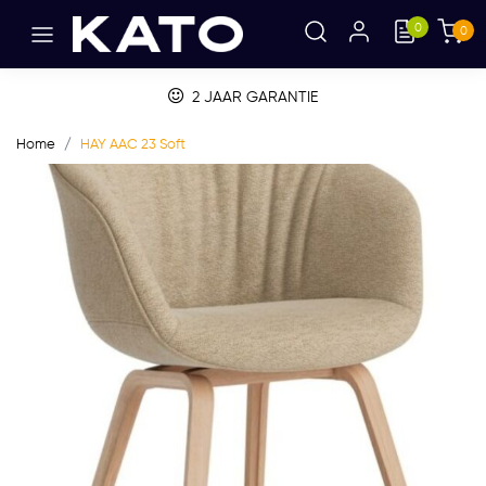
0
0
2 JAAR GARANTIE
Home
HAY AAC 23 Soft
Vorige
Volge