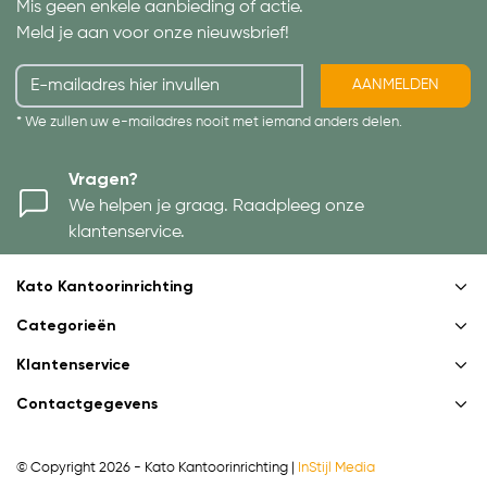
Mis geen enkele aanbieding of actie.
Meld je aan voor onze nieuwsbrief!
AANMELDEN
* We zullen uw e-mailadres nooit met iemand anders delen.
Vragen?
We helpen je graag. Raadpleeg onze
klantenservice.
Kato Kantoorinrichting
Categorieën
Klantenservice
Contactgegevens
© Copyright 2026 - Kato Kantoorinrichting |
InStijl Media