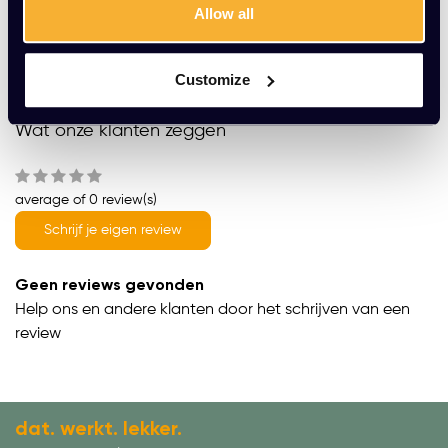
Allow all
Vrijblijvende offerte
Meer dan 20 jaar ervaring
Customize
Productomschrijving
Wat onze klanten zeggen
average of 0 review(s)
Schrijf je eigen review
Geen reviews gevonden
Help ons en andere klanten door het schrijven van een
review
dat. werkt. lekker.