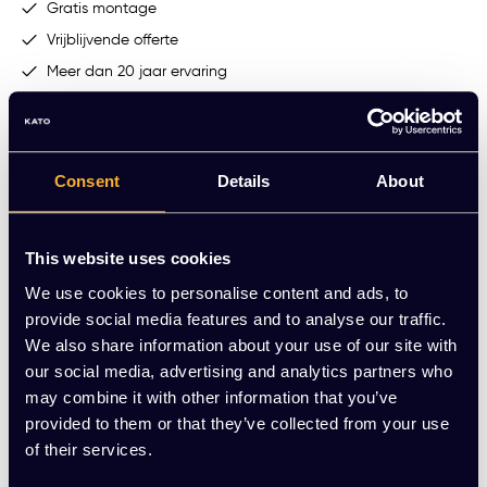
Gratis montage
Vrijblijvende offerte
Meer dan 20 jaar ervaring
Productomschrijving
Ander kantoormeubilair
Consent
Details
About
This website uses cookies
We use cookies to personalise content and ads, to
provide social media features and to analyse our traffic.
We also share information about your use of our site with
our social media, advertising and analytics partners who
may combine it with other information that you’ve
provided to them or that they’ve collected from your use
of their services.
Kantinestoel Happy
Kantinestoel Kuip