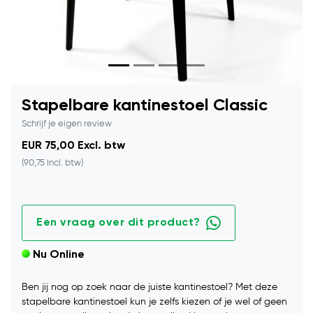
Stapelbare kantinestoel Classic
Schrijf je eigen review
EUR 75,00 Excl. btw
(90,75 Incl. btw)
Een vraag over dit product?
Nu Online
Ben jij nog op zoek naar de juiste kantinestoel? Met deze
stapelbare kantinestoel kun je zelfs kiezen of je wel of geen