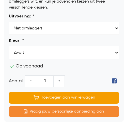
armleggers wilt, en kun je bovendien kiezen uit twee
verschillende kleuren.
Uitvoering:
*
Kleur:
*
Op voorraad
-
+
Aantal
Toevoegen aan winkelwagen
Vraag jouw persoonlijke aanbieding aan