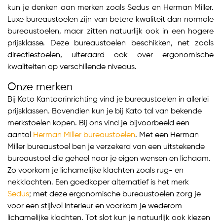
kun je denken aan merken zoals Sedus en Herman Miller.
Luxe bureaustoelen zijn van betere kwaliteit dan normale
bureaustoelen, maar zitten natuurlijk ook in een hogere
prijsklasse. Deze bureaustoelen beschikken, net zoals
directiestoelen, uiteraard ook over ergonomische
kwaliteiten op verschillende niveaus.
Onze merken
Bij Kato Kantoorinrichting vind je bureaustoelen in allerlei
prijsklassen. Bovendien kun je bij Kato tal van bekende
merkstoelen kopen. Bij ons vind je bijvoorbeeld een
aantal
Herman Miller bureaustoelen
. Met een Herman
Miller bureaustoel ben je verzekerd van een uitstekende
bureaustoel die geheel naar je eigen wensen en lichaam.
Zo voorkom je lichamelijke klachten zoals rug- en
nekklachten. Een goedkoper alternatief is het merk
Sedus
; met deze ergonomische bureaustoelen zorg je
voor een stijlvol interieur en voorkom je wederom
lichamelijke klachten. Tot slot kun je natuurlijk ook kiezen