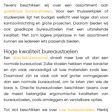
Tevens beschikken wij over een assortiment aan
goedkope bureaustoelen
. Voor een thuiswerkplek of
studeerplek ligt het budget wellicht veel lager dan voor
kantoorinrichting en grote projecten. Daarom bieden wij
ook goedkope bureaustoelen met een uitstekende
kwaliteit. Met zo’n lagere prijsklasse in het assortiment
kunnen we iedereen iets passends bieden.
Hoge kwaliteit bureaustoelen
Een
directiebureaustoel
straalt meer luxe uit dan een
normale bureaustoel. Zulke stoelen hebben meer karakter
en zijn vaak vervaardigd uit luxe materialen zoals leer.
Daarnaast zijn ze vaak ook wat groter vormgegeven
dan een normale bureaustoel, om te laten zien wie de
baas is. Directie bureaustoelen beschikken tevens over
de meest belangrijke ergonomische kwaliteiten van
bureaustoelen, zoals armleggers en verstelbare opties.
Tot slot beschikken we over
luxe bureaustoelen
. Hierbij