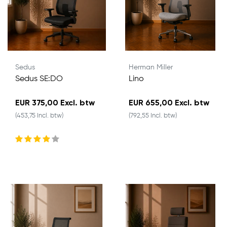
Sedus
Herman Miller
Sedus SE:DO
Lino
EUR 375,00 Excl. btw
EUR 655,00 Excl. btw
(453,75 Incl. btw)
(792,55 Incl. btw)