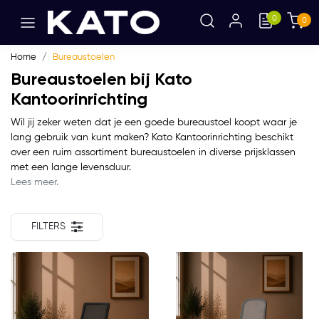
0
0
Home
Bureaustoelen
Bureaustoelen bij Kato
Kantoorinrichting
Wil jij zeker weten dat je een goede bureaustoel koopt waar je
lang gebruik van kunt maken? Kato Kantoorinrichting beschikt
over een ruim assortiment bureaustoelen in diverse prijsklassen
met een lange levensduur.
Lees meer.
FILTERS