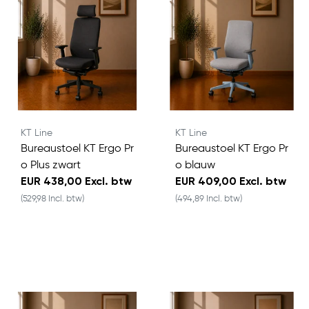
KT Line
KT Line
Bureaustoel KT Ergo Pr
Bureaustoel KT Ergo Pr
o Plus zwart
o blauw
EUR 438,00 Excl. btw
EUR 409,00 Excl. btw
(529,98 Incl. btw)
(494,89 Incl. btw)