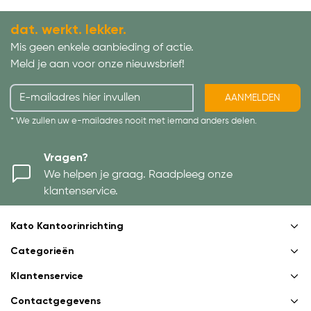
dat. werkt. lekker.
Mis geen enkele aanbieding of actie.
Meld je aan voor onze nieuwsbrief!
AANMELDEN
* We zullen uw e-mailadres nooit met iemand anders delen.
Vragen?
We helpen je graag. Raadpleeg onze
klantenservice.
Kato Kantoorinrichting
Categorieën
Klantenservice
Contactgegevens