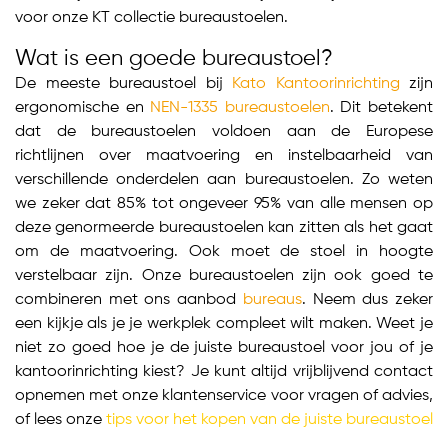
voor onze KT collectie bureaustoelen.
Wat is een goede bureaustoel?
De meeste bureaustoel bij
Kato Kantoorinrichting
zijn
ergonomische en
NEN-1335 bureaustoelen
. Dit betekent
dat de bureaustoelen voldoen aan de Europese
richtlijnen over maatvoering en instelbaarheid van
verschillende onderdelen aan bureaustoelen. Zo weten
we zeker dat 85% tot ongeveer 95% van alle mensen op
deze genormeerde bureaustoelen kan zitten als het gaat
om de maatvoering. Ook moet de stoel in hoogte
verstelbaar zijn. Onze bureaustoelen zijn ook goed te
combineren met ons aanbod
bureaus
. Neem dus zeker
een kijkje als je je werkplek compleet wilt maken. Weet je
niet zo goed hoe je de juiste bureaustoel voor jou of je
kantoorinrichting kiest? Je kunt altijd vrijblijvend contact
opnemen met onze klantenservice voor vragen of advies,
of lees onze
tips voor het kopen van de juiste bureaustoel