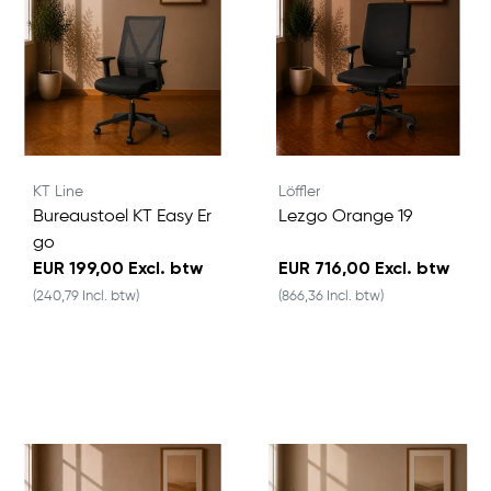
KT Line
Löffler
Bureaustoel KT Easy Er
Lezgo Orange 19
go
EUR 199,00 Excl. btw
EUR 716,00 Excl. btw
(240,79 Incl. btw)
(866,36 Incl. btw)