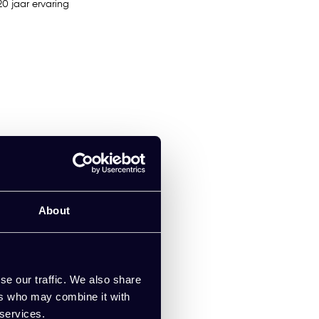
0 jaar ervaring
About
se our traffic. We also share
ers who may combine it with
 services.