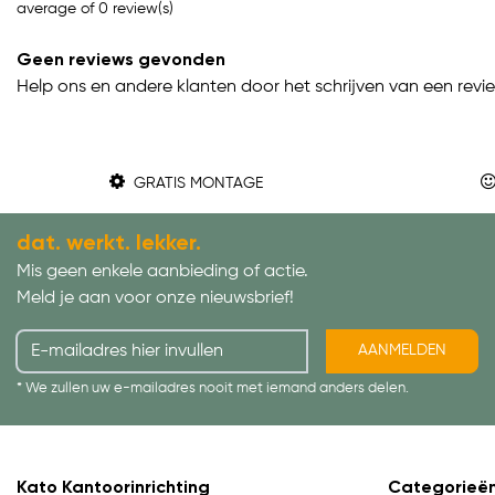
average of 0 review(s)
Geen reviews gevonden
Help ons en andere klanten door het schrijven van een revi
GRATIS MONTAGE
dat. werkt. lekker.
Mis geen enkele aanbieding of actie.
Meld je aan voor onze nieuwsbrief!
AANMELDEN
* We zullen uw e-mailadres nooit met iemand anders delen.
Kato Kantoorinrichting
Categorieë