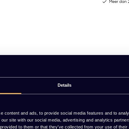
Meer dan 2
Details
 brandwerend
e content and ads, to provide social media features and to analy
m
 our site with our social media, advertising and analytics partn
 provided to them or that they’ve collected from your use of their