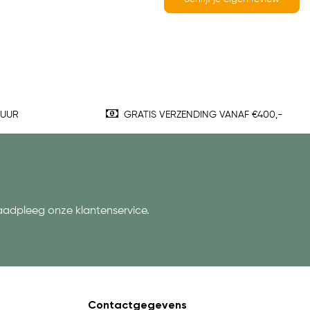
TUUR
GRATIS VERZENDING VANAF €400,-
aadpleeg onze klantenservice.
Contactgegevens