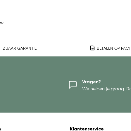
ew
2 JAAR GARANTIE
BETALEN OP FAC
Vragen?
We helpen je graag. R
n
Klantenservice