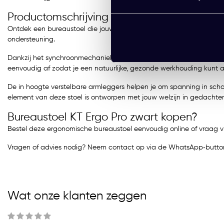
Productomschrijving
Ontdek een bureaustoel die jouw werkdag echt ondersteunt. De Burea
ondersteuning.
Dankzij het synchroonmechaniek met gewichtsinstelling beweegt de s
eenvoudig af zodat je een natuurlijke, gezonde werkhouding kunt
De in hoogte verstelbare armleggers helpen je om spanning in schou
element van deze stoel is ontworpen met jouw welzijn in gedacht
Bureaustoel KT Ergo Pro zwart kopen?
Bestel deze ergonomische bureaustoel eenvoudig online of vraag v
Vragen of advies nodig? Neem contact op via de WhatsApp‑button
Wat onze klanten zeggen