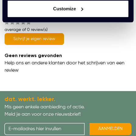
Customize
Wat onze klanten zeggen
average of 0 review(s)
Schrijf je eigen review
Geen reviews gevonden
Help ons en andere klanten door het schrijven van een
review
dat. werkt. lekker.
Mis geen enkele aanbieding of actie.
Meld je aan voor onze nieuwsbrief!
AANMELDEN