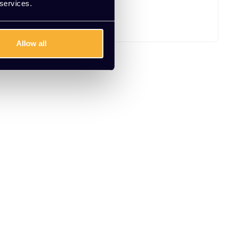
 services.
Allow all