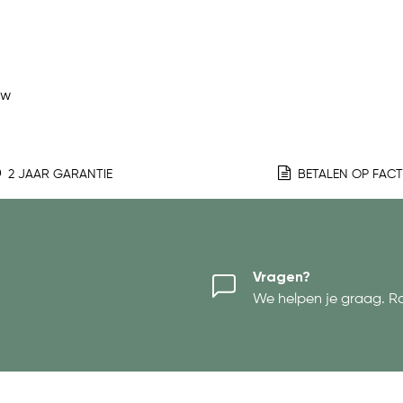
ew
2 JAAR GARANTIE
BETALEN OP FAC
Vragen?
We helpen je graag. R