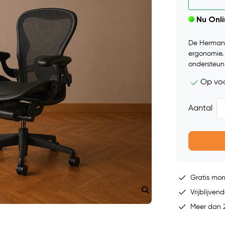
Nu Onl
De Herman 
ergonomie.
ondersteuni
Op vo
Aantal
Gratis mo
Vrijblijvend
Meer dan 2