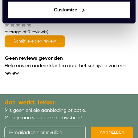
Customize
Wat onze klanten zeggen
average of 0 review(s)
Schrijf je eigen review
Geen reviews gevonden
Help ons en andere klanten door het schrijven van een
review
dat. werkt. lekker.
Mis geen enkele aanbieding of actie.
Meld je aan voor onze nieuwsbrief!
AANMELDEN