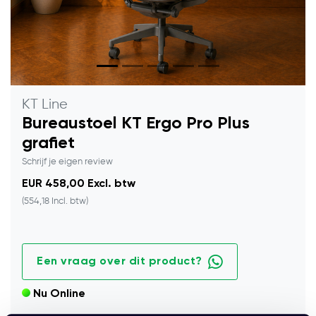
KT Line
Bureaustoel KT Ergo Pro Plus
grafiet
Schrijf je eigen review
EUR 458,00 Excl. btw
(554,18 Incl. btw)
Een vraag over dit product?
Nu Online