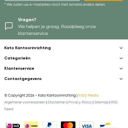
* We zullen uw e-mailadres nooit met iemand anders delen.
Vragen?
We helpen je graag. Raadpleeg onze
klantenservice.
Kato Kantoorinrichting
Categorieën
Klantenservice
Contactgegevens
© Copyright 2026 - Kato Kantoorinrichting |
InStijl Media
Algemene voorwaarden
|
Disclaimer
|
Privacy Policy
|
Sitemap
|
RSS
Feed