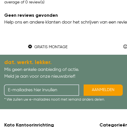
average of 0 review(s)
Geen reviews gevonden
Help ons en andere klanten door het schrijven van een revi
GRATIS MONTAGE
dat. werkt. lekker.
Mis geen enkele aanbieding of actie.
Meld je aan voor onze nieuwsbrief!
AANMELDEN
* We zullen uw e-mailadres nooit met iemand anders delen.
Kato Kantoorinrichting
Categorieë