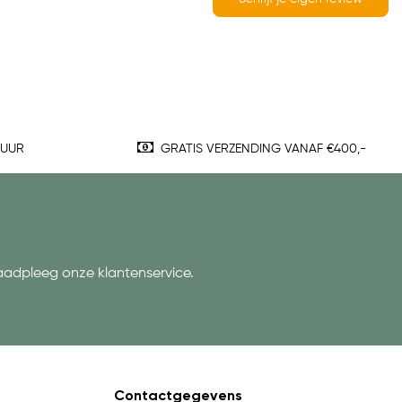
TUUR
GRATIS VERZENDING VANAF €400,-
aadpleeg onze klantenservice.
Contactgegevens