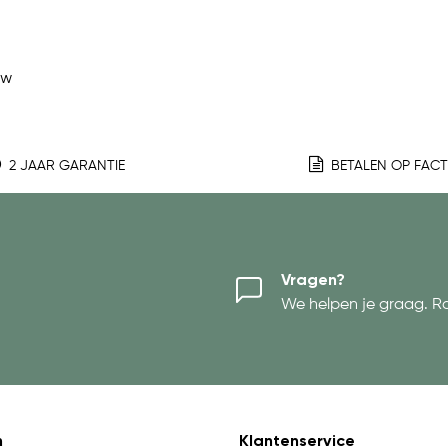
ew
2 JAAR GARANTIE
BETALEN OP FAC
Vragen?
We helpen je graag. R
n
Klantenservice