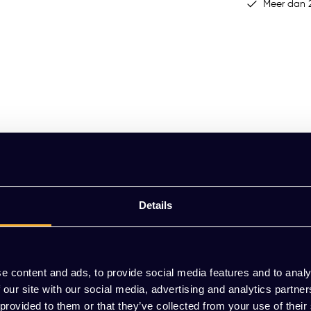
Meer dan 2
Details
 brandwerend
e content and ads, to provide social media features and to analy
m
 our site with our social media, advertising and analytics partn
 provided to them or that they’ve collected from your use of their