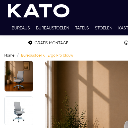
BUREAUS
BUREAUSTOELEN
TAFELS
STOELEN
KAS
TWEEDEHANDS
THUISWERKPLEKKEN
WERKBLADKLEU
GRATIS MONTAGE
Home
Bureaustoel KT Ergo Pro blauw