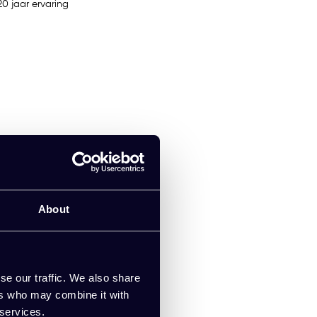
0 jaar ervaring
About
se our traffic. We also share
ers who may combine it with
 services.