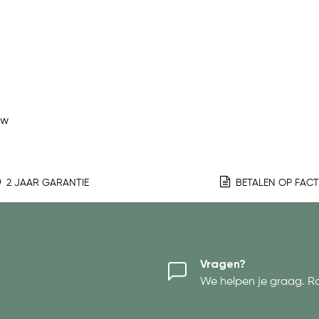
ew
2 JAAR GARANTIE
BETALEN OP FAC
Vragen?
We helpen je graag. R