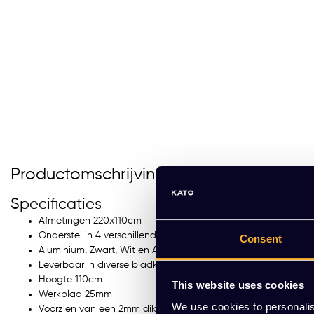
Productomschrijving
Specificaties
Afmetingen 220x110cm
Onderstel in 4 verschillende kleuren
Consent
Aluminium, Zwart, Wit en Antraciet
Leverbaar in diverse bladkleuren
Hoogte 110cm
This website uses cookies
Werkblad 25mm
We use cookies to personalis
Voorzien van een 2mm dik PVC stootrand