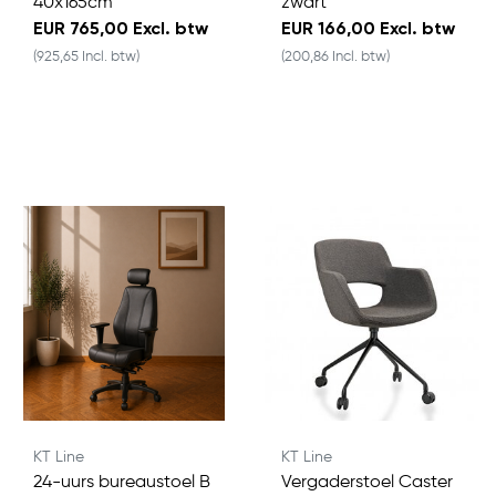
40x165cm
zwart
EUR 765,00 Excl. btw
EUR 166,00 Excl. btw
(925,65 Incl. btw)
(200,86 Incl. btw)
KT Line
KT Line
24-uurs bureaustoel B
Vergaderstoel Caster