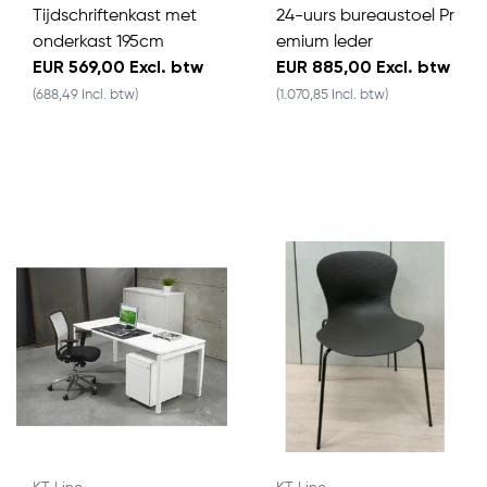
Tijdschriftenkast met
24-uurs bureaustoel Pr
onderkast 195cm
emium leder
EUR 569,00 Excl. btw
EUR 885,00 Excl. btw
(688,49 Incl. btw)
(1.070,85 Incl. btw)