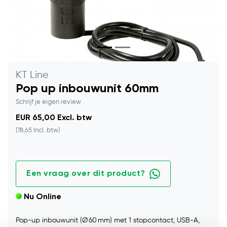
KT Line
Pop up inbouwunit 60mm
Schrijf je eigen review
EUR 65,00 Excl. btw
(78,65 Incl. btw)
Een vraag over dit product?
Nu Online
Pop-up inbouwunit (Ø 60 mm) met 1 stopcontact, USB-A,