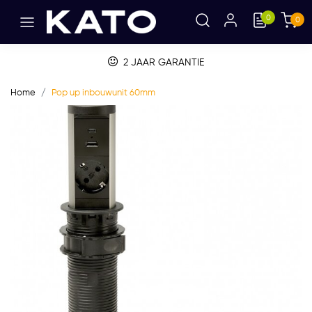
0
0
2 JAAR GARANTIE
Home
Pop up inbouwunit 60mm
Vorige
Volge