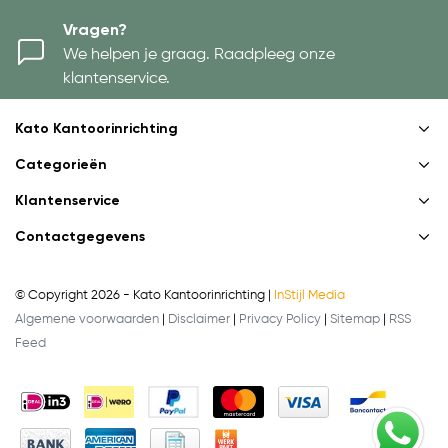
Vragen?
We helpen je graag. Raadpleeg onze
klantenservice.
Kato Kantoorinrichting
Categorieën
Klantenservice
Contactgegevens
© Copyright 2026 - Kato Kantoorinrichting |
InStijl Media
Algemene voorwaarden
|
Disclaimer
|
Privacy Policy
|
Sitemap
|
RSS
Feed