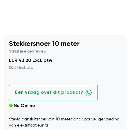
Stekkersnoer 10 meter
Schrijf je eigen review
EUR 43,20 Excl. btw
(52,27 Incl. btw)
Een vraag over dit product?
Nu Online
Stevig aansluitsnoer van 10 meter lang voor veilige voeding
van elektrificatieunits.