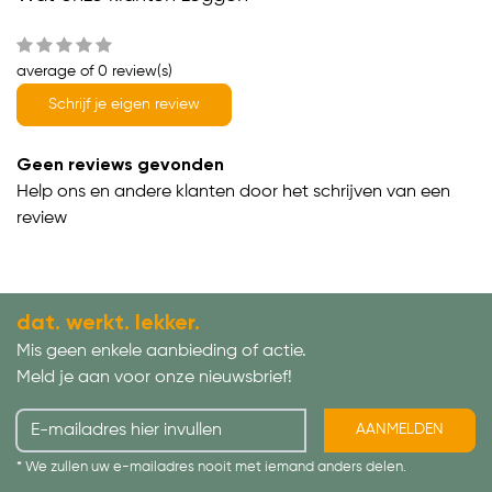
average of 0 review(s)
Schrijf je eigen review
Geen reviews gevonden
Help ons en andere klanten door het schrijven van een
review
dat. werkt. lekker.
Mis geen enkele aanbieding of actie.
Meld je aan voor onze nieuwsbrief!
AANMELDEN
* We zullen uw e-mailadres nooit met iemand anders delen.