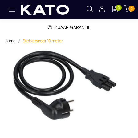
0
0
BETALEN OP FACTUUR
Home
Stekkersnoer 10 meter