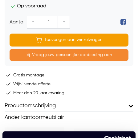
Op voorraad
-
+
Aantal
Toevoegen aan winkelwagen
Vraag jouw persoonlijke aanbieding aan
Gratis montage
Vrijblijvende offerte
Meer dan 20 jaar ervaring
Productomschrijving
Ander kantoormeubilair