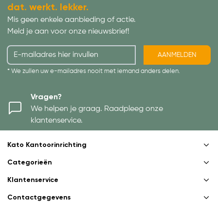
dat. werkt. lekker.
Mis geen enkele aanbieding of actie.
Meld je aan voor onze nieuwsbrief!
AANMELDEN
* We zullen uw e-mailadres nooit met iemand anders delen.
Vragen?
We helpen je graag. Raadpleeg onze
klantenservice.
Kato Kantoorinrichting
Categorieën
Klantenservice
Contactgegevens