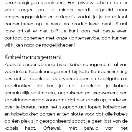
beschadigingen vermindert. Een privacy scherm kan er
voor zorgen dat je minder wordt afgeleid door
omgevingsgeluiden en collega’s, zodat je je beter kunt
concentreren op je werk en productiever bent. Staat
jouw artikel er niet bij? Je kunt dan het beste even
contact opnemen met onze klantenservice, dan kunnen
wij kijken naar de mogelijkheden!
Kabelmanagement
Zoals al eerder vermeld biedt kabelmanagement tal van
voordelen. Kabelmanagement bij Kato Kantoorinrichting
bestaat uit kabelclips, doorvoerdoppen en kabelgoten of
kabelbakken. Zo kun je met kabelclips je kabels
gemakkelijk vastmaken, organiseren en wegwerken; een
kabeldoorvoerdop voorkomt dat alle kabels op, onder en
over je bureau naar het stopcontact lopen; kabelgoten
en kabelbakken zorgen er ten slotte voor dat alle kabels
op één plek zijn georganiseerd zodat je geen last van de
kabels hebt. Oftewel, met behulp van het